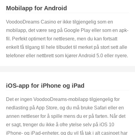
Mobilapp for Android
VoodooDreams Casino er ikke tilgjengelig som en
mobilapp, det være seg på Google Play eller som en apk-
fil. Perfekt optimert for nettlesere, men du kan fortsatt
enkelt få tilgang til hele tilbudet til merket på stort sett alle
telefoner eller nettbrett som kjører Android 5.0 eller nyere.
iOS-app for iPhone og iPad
Det er ingen VoodooDreams-mobilapp tilgjengelig for
nedlasting på App Store, og du må bruke Safari eller en
annen nettleser for å spille mens du er på farten. Når det
er sagt, trenger du ikke å ofre ytelse selv på iOS 10
iPhone- og iPad-enheter, og du vil få tak i alt casinoet har