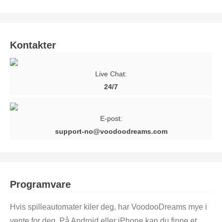
Kontakter
Live Chat:
24/7
E-post:
support-no@voodoodreams.com
Programvare
Hvis spilleautomater kiler deg, har VoodooDreams mye i
vente for deg. På Android eller iPhone kan du finne et