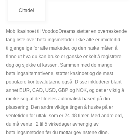
Citadel
Mobilkasinoet til VoodooDreams støtter en overraskende
lang liste over betalingsmetoder. Ikke alle er imidlertid
tilgjengelige for alle markeder, og den raske måten å
finne ut hva du kan bruke er ganske enkelt å registrere
deg og sjekke ut kassen. Sammen med de mange
betalingsalternativene, støtter kasinoet og de mest
populære kontovalutaene også. Disse inkluderer blant
annet EUR, CAD, USD, GBP og NOK, og det er viktig å
merke seg at de tildeles automatisk basert på din
plassering. Den andre viktige tingen å huske på er
ventetiden for uttak, som er 24-48 timer. Med andre ord,
du må vente i 2 til 5 virkedager avhengig av
betalingsmetoden før du mottar gevinstene dine.