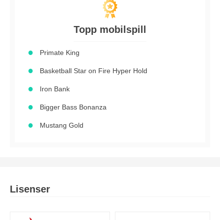
Topp mobilspill
Primate King
Basketball Star on Fire Hyper Hold
Iron Bank
Bigger Bass Bonanza
Mustang Gold
Lisenser