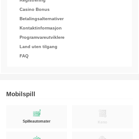
Registrering
Casino Bonus
Betalingsalternativer
Kontaktinformasjon
Programvareutviklere
Land uten tilgang
FAQ
Mobilspill
Spilleautomater
Keno