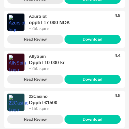
4.9
AzurSlot
opptil 17 000 NOK
+250 spins
Download
Read Review
4.4
AllySpin
Opptil 10 000 kr
+250 spins
Download
Read Review
4.8
22Casino
Opptil €1500
+150 spins
Download
Read Review