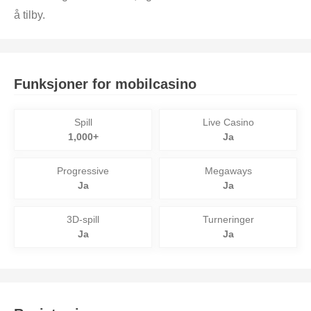
å tilby.
Funksjoner for mobilcasino
Spill
Live Casino
1,000+
Ja
Progressive
Megaways
Ja
Ja
3D-spill
Turneringer
Ja
Ja