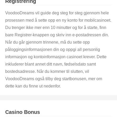
Registrering
VoodooDreams vil guide deg steg for steg gjennom hele
prosessen med å sette opp en ny konto for mobilcasinoet.
Du trenger ikke mer enn 10 minutter og for å starte, finn
bare Registrer-knappen og skriv inn e-postadressen din.
Når du går gjennom trinnene, må du sette opp
påloggingsinformasjonen din og oppgi all personlig
informasjon og kontoinformasjon casinoet krever. Dette
inkluderer blant annet ditt navn, fødselsdato samt
bostedsadresse. Når du kommer til slutten, vil
VoodooDreams også tilby deg startbonusen, mer om
dette kan du finne ut nedenfor.
Casino Bonus