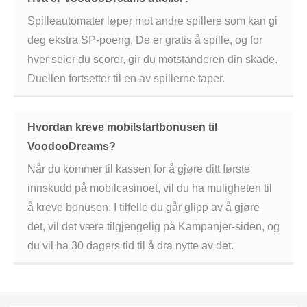
Spilleautomater løper mot andre spillere som kan gi
deg ekstra SP-poeng. De er gratis å spille, og for
hver seier du scorer, gir du motstanderen din skade.
Duellen fortsetter til en av spillerne taper.
Hvordan kreve mobilstartbonusen til
VoodooDreams?
Når du kommer til kassen for å gjøre ditt første
innskudd på mobilcasinoet, vil du ha muligheten til
å kreve bonusen. I tilfelle du går glipp av å gjøre
det, vil det være tilgjengelig på Kampanjer-siden, og
du vil ha 30 dagers tid til å dra nytte av det.