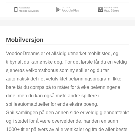
Mobilversjon
VoodooDreams er et allsidig utmerket mobilt sted, og
tilbyr alt du kan ønske deg. For det første får du en veldig
sjenerøs velkomstbonus som ny spiller og du tar
automatisk del i et velutviklet belønningsprogram. Ikke
bare får du comps på to måter for å øke belønningene
dine, men du kan også møte andre spillere i
spilleautomatdueller for enda ekstra poeng.
Spillsamlingen på den annen side er veldig gjennomtenkt
og i stedet for å være overveldende, har den en sunn
1000+ titler på tvers av alle vertikaler og fra de aller beste