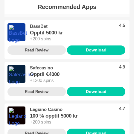
Recommended Apps
4.5
BassBet
Opptil 5000 kr
+200 spins
Download
Read Review
4.9
Safecasino
Opptil €4000
+1200 spins
Download
Read Review
4.7
Legiano Casino
100 % opptil 5000 kr
+200 spins
Download
Read Review