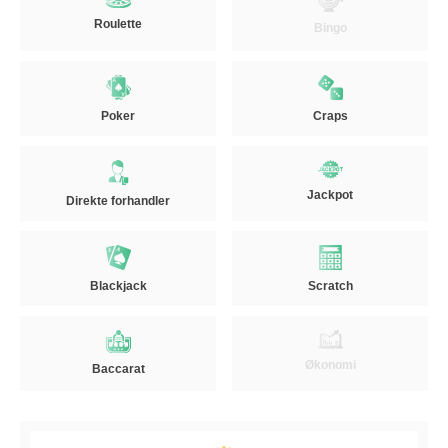
Roulette
Bingo
Poker
Craps
Jackpot
Direkte forhandler
Blackjack
Scratch
Økonomi
Baccarat