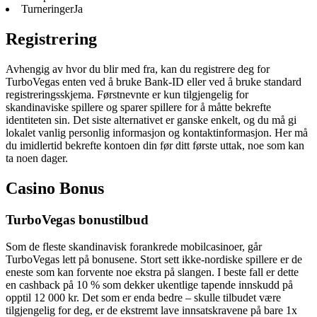
Turneringer
Ja
Registrering
Avhengig av hvor du blir med fra, kan du registrere deg for
TurboVegas enten ved å bruke Bank-ID eller ved å bruke standard
registreringsskjema. Førstnevnte er kun tilgjengelig for
skandinaviske spillere og sparer spillere for å måtte bekrefte
identiteten sin. Det siste alternativet er ganske enkelt, og du må gi
lokalet vanlig personlig informasjon og kontaktinformasjon. Her må
du imidlertid bekrefte kontoen din før ditt første uttak, noe som kan
ta noen dager.
Casino Bonus
TurboVegas bonustilbud
Som de fleste skandinavisk forankrede mobilcasinoer, går
TurboVegas lett på bonusene. Stort sett ikke-nordiske spillere er de
eneste som kan forvente noe ekstra på slangen. I beste fall er dette
en cashback på 10 % som dekker ukentlige tapende innskudd på
opptil 12 000 kr. Det som er enda bedre – skulle tilbudet være
tilgjengelig for deg, er de ekstremt lave innsatskravene på bare 1x