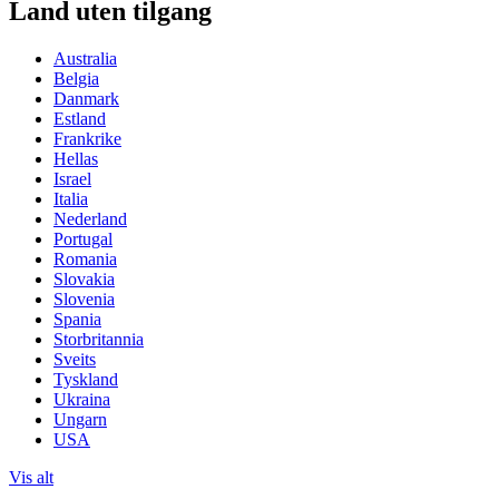
Land uten tilgang
Australia
Belgia
Danmark
Estland
Frankrike
Hellas
Israel
Italia
Nederland
Portugal
Romania
Slovakia
Slovenia
Spania
Storbritannia
Sveits
Tyskland
Ukraina
Ungarn
USA
Vis alt