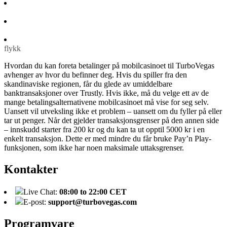
flykk
Hvordan du kan foreta betalinger på mobilcasinoet til TurboVegas
avhenger av hvor du befinner deg. Hvis du spiller fra den
skandinaviske regionen, får du glede av umiddelbare
banktransaksjoner over Trustly. Hvis ikke, må du velge ett av de
mange betalingsalternativene mobilcasinoet må vise for seg selv.
Uansett vil utveksling ikke et problem – uansett om du fyller på eller
tar ut penger. Når det gjelder transaksjonsgrenser på den annen side
– innskudd starter fra 200 kr og du kan ta ut opptil 5000 kr i en
enkelt transaksjon. Dette er med mindre du får bruke Pay’n Play-
funksjonen, som ikke har noen maksimale uttaksgrenser.
Kontakter
Live Chat:
08:00 to 22:00 CET
E-post:
support@turbovegas.com
Programvare