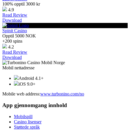
100% opptil 3000 kr
4.9
Read Review
Download
Spinit Casino
Opptil 5000 NOK
+200 spins
4.2
Read Review
Download
Mobil nettadresse
Android 4.1+
iOS 9.0+
Mobile web address:
www.turbonino.com/no
App gjennomgang innhold
Mobilspill
Casino lisenser
Støttede språk