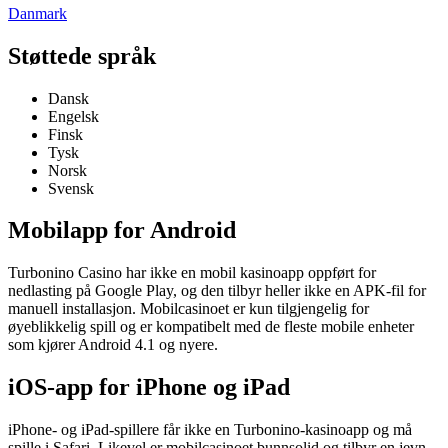
Danmark
Støttede språk
Dansk
Engelsk
Finsk
Tysk
Norsk
Svensk
Mobilapp for Android
Turbonino Casino har ikke en mobil kasinoapp oppført for
nedlasting på Google Play, og den tilbyr heller ikke en APK-fil for
manuell installasjon. Mobilcasinoet er kun tilgjengelig for
øyeblikkelig spill og er kompatibelt med de fleste mobile enheter
som kjører Android 4.1 og nyere.
iOS-app for iPhone og iPad
iPhone- og iPad-spillere får ikke en Turbonino-kasinoapp og må
spille i Safari. Likevel er mobilcasinoet bunnsolid og tilbyr en jevn