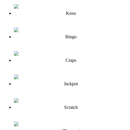
Keno
Bingo
Craps
Jackpot
Scratch