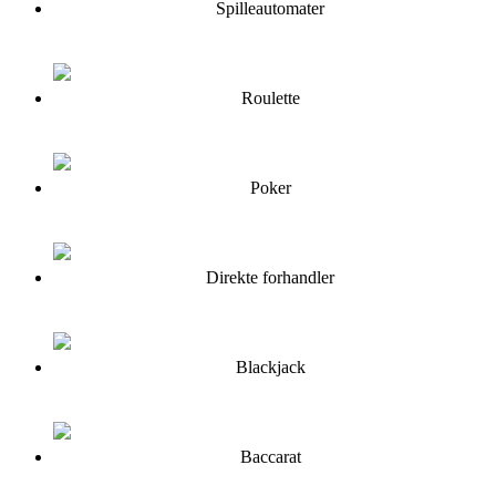
Spilleautomater
Roulette
Poker
Direkte forhandler
Blackjack
Baccarat