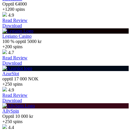
Opptil €4000
+1200 spins
4.9
Read Review
Download
Legiano Casino
100 % opptil 5000 kr
+200 spins
4.7
Read Review
Download
AzurSlot
opptil 17 000 NOK
+250 spins
4.9
Read Review
Download
AllySpin
Opptil 10 000 kr
+250 spins
4.4