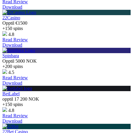
Read Review
Download
22Casino
Opptil €1500
+150 spins
4.8
Read Review
Download
Spinbara
Opptil 5000 NOK
+200 spins
4.5
Read Review
Download
BetLabel
opptil 17 200 NOK
+150 spins
4.8
Read Review
Download
22Bet Casino