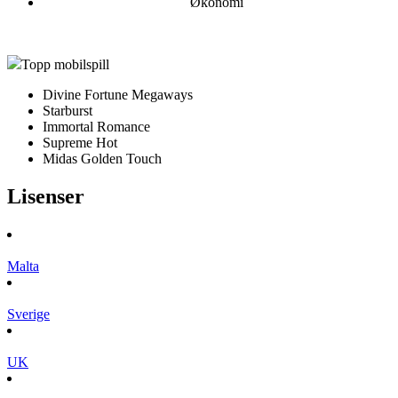
Økonomi
Topp mobilspill
Divine Fortune Megaways
Starburst
Immortal Romance
Supreme Hot
Midas Golden Touch
Lisenser
Malta
Sverige
UK