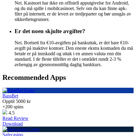
Nei. Kasinoet har ikke en offisiell apputgivelse for Android,
og du må spille i mobilcasinoet. Selv om du kan finne apk-
filer på internett, er de levert av tredjeparter og bør unngås av
sikkerhetsgrunner.
Er det noen skjulte avgifter?
Nei. Bortsett fra €10-avgiften på bankuttak, er det bare €10-
avgift på inaktive kontoer. Den eneste ekstra kostnaden du må
betale er på innskudd og uttak i en annen valuta enn din
standard. I de fleste tilfeller er det i området rundt 2-3 %
avhengig av gjennomsnittlig daglig bankkurs.
Recommended Apps
BassBet
Opptil 5000 kr
+200 spins
4.5
Read Review
Download
Safecasino