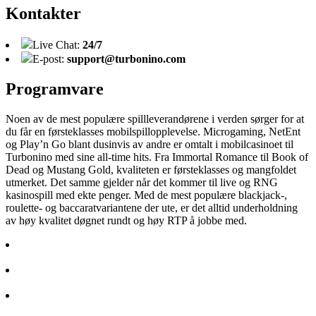
Kontakter
Live Chat:
24/7
E-post:
support@turbonino.com
Programvare
Noen av de mest populære spillleverandørene i verden sørger for at
du får en førsteklasses mobilspillopplevelse. Microgaming, NetEnt
og Play’n Go blant dusinvis av andre er omtalt i mobilcasinoet til
Turbonino med sine all-time hits. Fra Immortal Romance til Book of
Dead og Mustang Gold, kvaliteten er førsteklasses og mangfoldet
utmerket. Det samme gjelder når det kommer til live og RNG
kasinospill med ekte penger. Med de mest populære blackjack-,
roulette- og baccaratvariantene der ute, er det alltid underholdning
av høy kvalitet døgnet rundt og høy RTP å jobbe med.