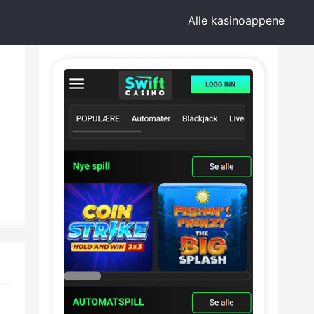
Alle kasinoappene