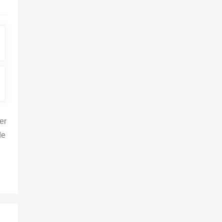
er
de