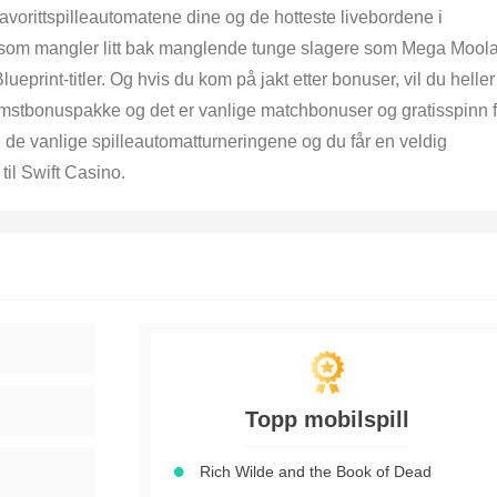
 favorittspilleautomatene dine og de hotteste livebordene i
get som mangler litt bak manglende tunge slagere som Mega Mool
ueprint-titler. Og hvis du kom på jakt etter bonuser, vil du heller
velkomstbonuspakke og det er vanlige matchbonuser og gratisspinn 
g de vanlige spilleautomatturneringene og du får en veldig
il Swift Casino.
Topp mobilspill
Rich Wilde and the Book of Dead