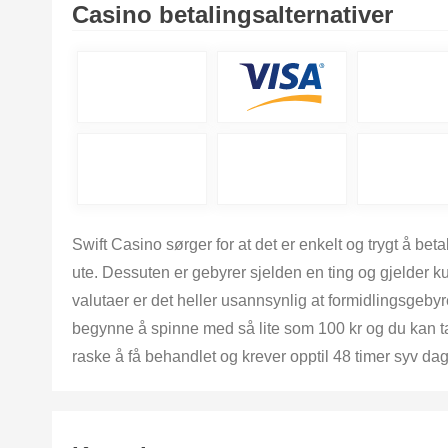
Casino betalingsalternativer
Swift Casino sørger for at det er enkelt og trygt å b
ute. Dessuten er gebyrer sjelden en ting og gjelder k
valutaer er det heller usannsynlig at formidlingsgeby
begynne å spinne med så lite som 100 kr og du kan ta
raske å få behandlet og krever opptil 48 timer syv dag