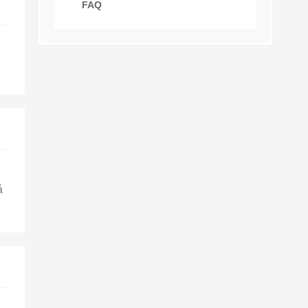
FAQ
å