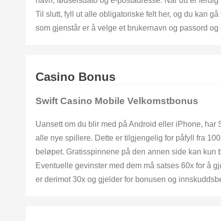
navn, fødselsdato og e-postadresse. Når du er ferdig m
Til slutt, fyll ut alle obligatoriske felt her, og du kan g
som gjenstår er å velge et brukernavn og passord og 
Casino Bonus
Swift Casino Mobile Velkomstbonus
Uansett om du blir med på Android eller iPhone, har S
alle nye spillere. Dette er tilgjengelig for påfyll fra 
beløpet. Gratisspinnene på den annen side kan kun br
Eventuelle gevinster med dem må satses 60x for å gj
er derimot 30x og gjelder for bonusen og innskudds