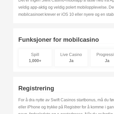
Det er ingen Swift Casino-mobilapp å laste ned fra App 
veldig app-aktig og veldig polert mobilopplevelse. Det
mobilcasinoet krever er iOS 10 eller nyere og en stabi
Funksjoner for mobilcasino
Spill
Live Casino
Progress
1,000+
Ja
Ja
Registrering
For å dra nytte av Swift Casinos startbonus, må du f
eller iPhone og trykke på Registrer for å komme i gang