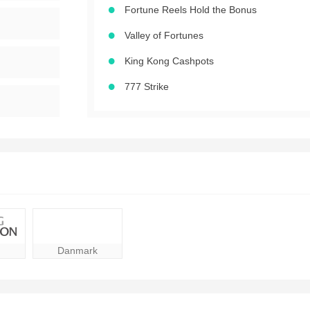
Fortune Reels Hold the Bonus
Valley of Fortunes
King Kong Cashpots
777 Strike
Danmark