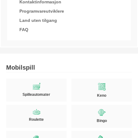
Kontaktinformasjon
Programvareutviklere
Land uten tilgang
FAQ
Mobilspill
Spilleautomater
Keno
Roulette
Bingo