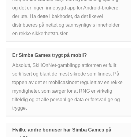
og det er ingen innebygd app for Android-brukere
der ute. Ha dette i bakhodet, da det likevel
distribueres på nettet og sannsynligvis inneholder
en rekke sikkerhetstrusler.
Er Simba Games trygt på mobil?
Absolutt, SkillOnNet-gamblingplattformen er fullt
sertifisert og blant de mest sikrede som finnes. På
toppen av det er mobilcasinoet regulert av en rekke
myndigheter, som sørger for at RNG er virkelig
tilfeldig og at alle personlige data er forsvarlige og
trygge.
Hvilke andre bonuser har Simba Games på