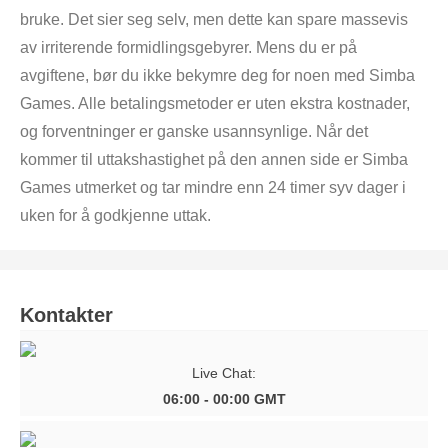
bruke. Det sier seg selv, men dette kan spare massevis
av irriterende formidlingsgebyrer. Mens du er på
avgiftene, bør du ikke bekymre deg for noen med Simba
Games. Alle betalingsmetoder er uten ekstra kostnader,
og forventninger er ganske usannsynlige. Når det
kommer til uttakshastighet på den annen side er Simba
Games utmerket og tar mindre enn 24 timer syv dager i
uken for å godkjenne uttak.
Kontakter
Live Chat:
06:00 - 00:00 GMT