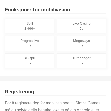
Funksjoner for mobilcasino
Spill
Live Casino
1,000+
Ja
Progressive
Megaways
Ja
Ja
3D-spill
Turneringer
Ja
Ja
Registrering
For å registrere deg for mobilcasinoet til Simba Games,
må du selvfølgelig besøke lokalet på din Android eller