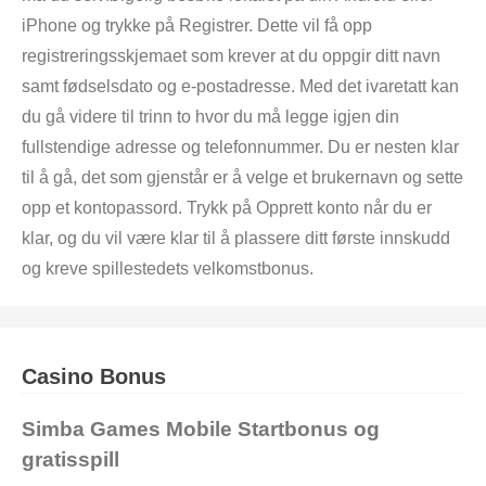
iPhone og trykke på Registrer. Dette vil få opp
registreringsskjemaet som krever at du oppgir ditt navn
samt fødselsdato og e-postadresse. Med det ivaretatt kan
du gå videre til trinn to hvor du må legge igjen din
fullstendige adresse og telefonnummer. Du er nesten klar
til å gå, det som gjenstår er å velge et brukernavn og sette
opp et kontopassord. Trykk på Opprett konto når du er
klar, og du vil være klar til å plassere ditt første innskudd
og kreve spillestedets velkomstbonus.
Casino Bonus
Simba Games Mobile Startbonus og
gratisspill