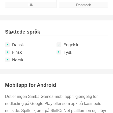
UK
Danmark
Støttede språk
Dansk
Engelsk
Finsk
Tysk
Norsk
Mobilapp for Android
Det er ingen Simba Games-mobilapp tilgjengelig for
nedlasting på Google Play eller som apk på kasinoets
nettside. Spillet kjører på SkillOnNet-plattformen og tilbyr