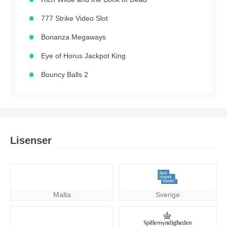
777 Strike Video Slot
Bonanza Megaways
Eye of Horus Jackpot King
Bouncy Balls 2
Lisenser
Malta
Sverige