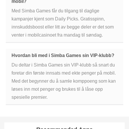
mobil?
Med Simba Games får du tilgang til daglige
kampanjer kjent som Daily Picks. Gratisspinn,
innskuddsboost eller litt av begge deler er det som
venter i mobilcasinoet fra mandag til søndag.
Hvordan bli med i Simba Games sin VIP-klubb?
Du deltar i Simba Games sin VIP-klubb så snart du
foretar din første innsats med ekte penger på mobil.
Med det begynner du å samle komppoeng som kan
løses inn mot penger og brukes til å låse opp
spesielle premier.