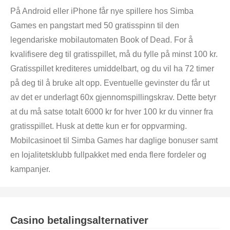
På Android eller iPhone får nye spillere hos Simba
Games en pangstart med 50 gratisspinn til den
legendariske mobilautomaten Book of Dead. For å
kvalifisere deg til gratisspillet, må du fylle på minst 100 kr.
Gratisspillet krediteres umiddelbart, og du vil ha 72 timer
på deg til å bruke alt opp. Eventuelle gevinster du får ut
av det er underlagt 60x gjennomspillingskrav. Dette betyr
at du må satse totalt 6000 kr for hver 100 kr du vinner fra
gratisspillet. Husk at dette kun er for oppvarming.
Mobilcasinoet til Simba Games har daglige bonuser samt
en lojalitetsklubb fullpakket med enda flere fordeler og
kampanjer.
Casino betalingsalternativer