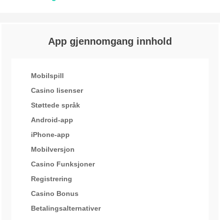
App gjennomgang innhold
Mobilspill
Casino lisenser
Støttede språk
Android-app
iPhone-app
Mobilversjon
Casino Funksjoner
Registrering
Casino Bonus
Betalingsalternativer