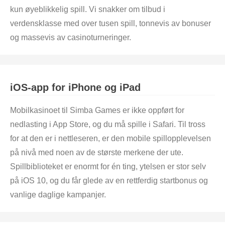
kun øyeblikkelig spill. Vi snakker om tilbud i
verdensklasse med over tusen spill, tonnevis av bonuser
og massevis av casinoturneringer.
iOS-app for iPhone og iPad
Mobilkasinoet til Simba Games er ikke oppført for
nedlasting i App Store, og du må spille i Safari. Til tross
for at den er i nettleseren, er den mobile spillopplevelsen
på nivå med noen av de største merkene der ute.
Spillbiblioteket er enormt for én ting, ytelsen er stor selv
på iOS 10, og du får glede av en rettferdig startbonus og
vanlige daglige kampanjer.