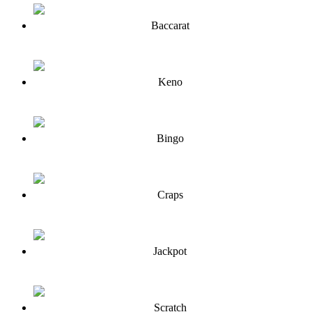
Baccarat
Keno
Bingo
Craps
Jackpot
Scratch