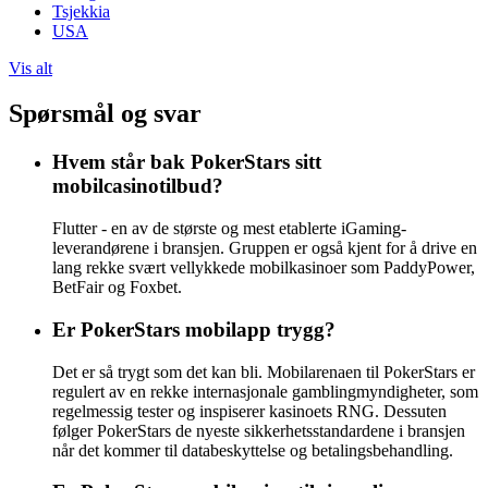
Tsjekkia
USA
Vis alt
Spørsmål og svar
Hvem står bak PokerStars sitt
mobilcasinotilbud?
Flutter - en av de største og mest etablerte iGaming-
leverandørene i bransjen. Gruppen er også kjent for å drive en
lang rekke svært vellykkede mobilkasinoer som PaddyPower,
BetFair og Foxbet.
Er PokerStars mobilapp trygg?
Det er så trygt som det kan bli. Mobilarenaen til PokerStars er
regulert av en rekke internasjonale gamblingmyndigheter, som
regelmessig tester og inspiserer kasinoets RNG. Dessuten
følger PokerStars de nyeste sikkerhetsstandardene i bransjen
når det kommer til databeskyttelse og betalingsbehandling.