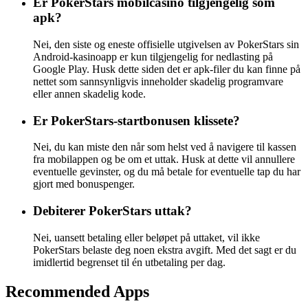
Er PokerStars mobilcasino tilgjengelig som
apk?
Nei, den siste og eneste offisielle utgivelsen av PokerStars sin
Android-kasinoapp er kun tilgjengelig for nedlasting på
Google Play. Husk dette siden det er apk-filer du kan finne på
nettet som sannsynligvis inneholder skadelig programvare
eller annen skadelig kode.
Er PokerStars-startbonusen klissete?
Nei, du kan miste den når som helst ved å navigere til kassen
fra mobilappen og be om et uttak. Husk at dette vil annullere
eventuelle gevinster, og du må betale for eventuelle tap du har
gjort med bonuspenger.
Debiterer PokerStars uttak?
Nei, uansett betaling eller beløpet på uttaket, vil ikke
PokerStars belaste deg noen ekstra avgift. Med det sagt er du
imidlertid begrenset til én utbetaling per dag.
Recommended Apps