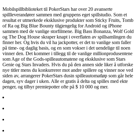
Mobilspillbiblioteket til PokerStars har over 20 avanserte
spillleverandører sammen med gruppens eget spillstudio. Som et
resultat er utmerkede eksklusive produkter som Sticky Fruits, Tomb
of Ra og Big Blue Bounty tilgjengelig for Android og iPhone
sammen med de vanlige storfilmene. Big Bass Bonanza, Wolf Gold
og The Dog House skraper knapt i overflaten av spillsamlingen du
finner her. Og hvis du vil ha jackpotter, er det to vanlige som faller
på time- og daglig basis, og en som vokser i det uendelige til noen
vinner den. Det kommer i tillegg til de vanlige millionprodusentene
som Age of the Gods-spilleautomatene og eksklusive som Stars
Genie og Stars Invaders. Hvis du på den annen side liker å utforske
nye titler mens du konkurrerer mot andre spillere og vinner noe ved
siden av, arrangerer PokerStars dusin spilleautomatløp som går hele
dagen, syv dager i uken. Alle er gratis å delta og spilles med ekte
penger, og tilbyr premiepotter ofte på $ 10 000 og mer.