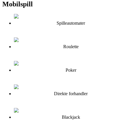
Mobilspill
Spilleautomater
Roulette
Poker
Direkte forhandler
Blackjack