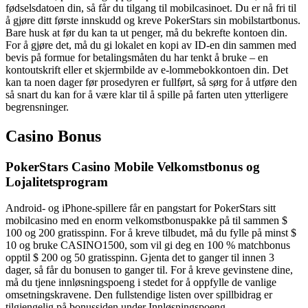
fødselsdatoen din, så får du tilgang til mobilcasinoet. Du er nå fri til
å gjøre ditt første innskudd og kreve PokerStars sin mobilstartbonus.
Bare husk at før du kan ta ut penger, må du bekrefte kontoen din.
For å gjøre det, må du gi lokalet en kopi av ID-en din sammen med
bevis på formue for betalingsmåten du har tenkt å bruke – en
kontoutskrift eller et skjermbilde av e-lommebokkontoen din. Det
kan ta noen dager før prosedyren er fullført, så sørg for å utføre den
så snart du kan for å være klar til å spille på farten uten ytterligere
begrensninger.
Casino Bonus
PokerStars Casino Mobile Velkomstbonus og
Lojalitetsprogram
Android- og iPhone-spillere får en pangstart for PokerStars sitt
mobilcasino med en enorm velkomstbonuspakke på til sammen $
100 og 200 gratisspinn. For å kreve tilbudet, må du fylle på minst $
10 og bruke CASINO1500, som vil gi deg en 100 % matchbonus
opptil $ 200 og 50 gratisspinn. Gjenta det to ganger til innen 3
dager, så får du bonusen to ganger til. For å kreve gevinstene dine,
må du tjene innløsningspoeng i stedet for å oppfylle de vanlige
omsetningskravene. Den fullstendige listen over spillbidrag er
tilgjengelig på bonussiden under Innløsningspoeng.