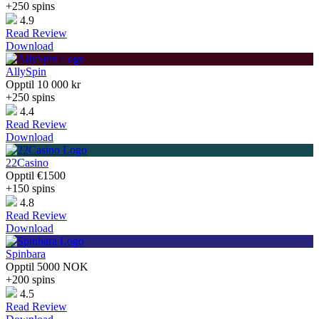
+250 spins
4.9
Read Review
Download
AllySpin
Opptil 10 000 kr
+250 spins
4.4
Read Review
Download
22Casino
Opptil €1500
+150 spins
4.8
Read Review
Download
Spinbara
Opptil 5000 NOK
+200 spins
4.5
Read Review