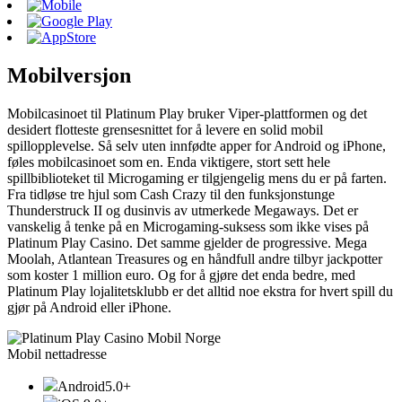
Mobilversjon
Mobilcasinoet til Platinum Play bruker Viper-plattformen og det
desidert flotteste grensesnittet for å levere en solid mobil
spillopplevelse. Så selv uten innfødte apper for Android og iPhone,
føles mobilcasinoet som en. Enda viktigere, stort sett hele
spillbiblioteket til Microgaming er tilgjengelig mens du er på farten.
Fra tidløse tre hjul som Cash Crazy til den funksjonstunge
Thunderstruck II og dusinvis av utmerkede Megaways. Det er
vanskelig å tenke på en Microgaming-suksess som ikke vises på
Platinum Play Casino. Det samme gjelder de progressive. Mega
Moolah, Atlantean Treasures og en håndfull andre tilbyr jackpotter
som koster 1 million euro. Og for å gjøre det enda bedre, med
Platinum Play lojalitetsklubb er det alltid noe ekstra for hvert spill du
gjør på Android eller iPhone.
Mobil nettadresse
Android5.0+