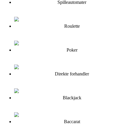
Spilleautomater
Roulette
Poker
Direkte forhandler
Blackjack
Baccarat