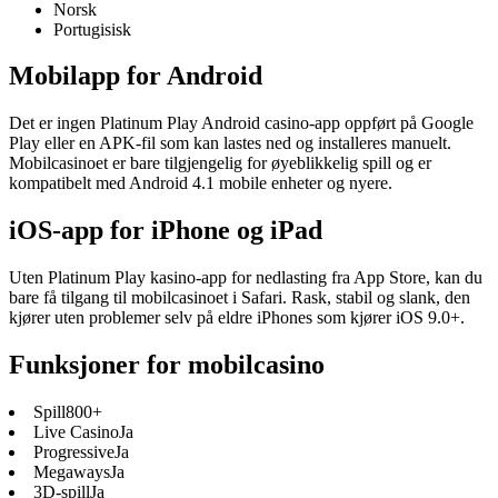
Norsk
Portugisisk
Mobilapp for Android
Det er ingen Platinum Play Android casino-app oppført på Google
Play eller en APK-fil som kan lastes ned og installeres manuelt.
Mobilcasinoet er bare tilgjengelig for øyeblikkelig spill og er
kompatibelt med Android 4.1 mobile enheter og nyere.
iOS-app for iPhone og iPad
Uten Platinum Play kasino-app for nedlasting fra App Store, kan du
bare få tilgang til mobilcasinoet i Safari. Rask, stabil og slank, den
kjører uten problemer selv på eldre iPhones som kjører iOS 9.0+.
Funksjoner for mobilcasino
Spill
800+
Live Casino
Ja
Progressive
Ja
Megaways
Ja
3D-spill
Ja