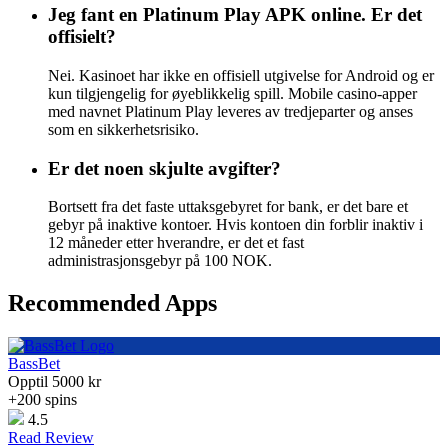
Jeg fant en Platinum Play APK online. Er det
offisielt?
Nei. Kasinoet har ikke en offisiell utgivelse for Android og er
kun tilgjengelig for øyeblikkelig spill. Mobile casino-apper
med navnet Platinum Play leveres av tredjeparter og anses
som en sikkerhetsrisiko.
Er det noen skjulte avgifter?
Bortsett fra det faste uttaksgebyret for bank, er det bare et
gebyr på inaktive kontoer. Hvis kontoen din forblir inaktiv i
12 måneder etter hverandre, er det et fast
administrasjonsgebyr på 100 NOK.
Recommended Apps
BassBet
Opptil 5000 kr
+200 spins
4.5
Read Review