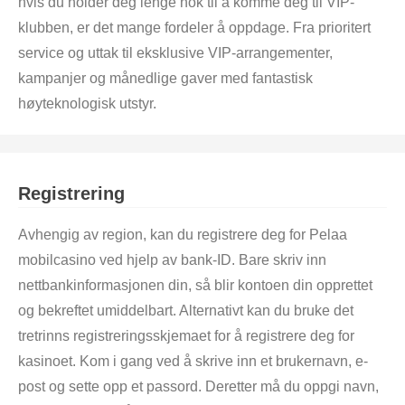
hvis du holder deg lenge nok til å komme deg til VIP-
klubben, er det mange fordeler å oppdage. Fra prioritert
service og uttak til eksklusive VIP-arrangementer,
kampanjer og månedlige gaver med fantastisk
høyteknologisk utstyr.
Registrering
Avhengig av region, kan du registrere deg for Pelaa
mobilcasino ved hjelp av bank-ID. Bare skriv inn
nettbankinformasjonen din, så blir kontoen din opprettet
og bekreftet umiddelbart. Alternativt kan du bruke det
tretrinns registreringsskjemaet for å registrere deg for
kasinoet. Kom i gang ved å skrive inn et brukernavn, e-
post og sette opp et passord. Deretter må du oppgi navn,