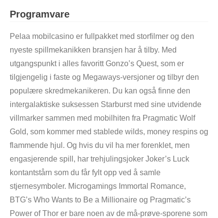
Programvare
Pelaa mobilcasino er fullpakket med storfilmer og den
nyeste spillmekanikken bransjen har å tilby. Med
utgangspunkt i alles favoritt Gonzo’s Quest, som er
tilgjengelig i faste og Megaways-versjoner og tilbyr den
populære skredmekanikeren. Du kan også finne den
intergalaktiske suksessen Starburst med sine utvidende
villmarker sammen med mobilhiten fra Pragmatic Wolf
Gold, som kommer med stablede wilds, money respins og
flammende hjul. Og hvis du vil ha mer forenklet, men
engasjerende spill, har trehjulingsjoker Joker’s Luck
kontantstårn som du får fylt opp ved å samle
stjernesymboler. Microgamings Immortal Romance,
BTG’s Who Wants to Be a Millionaire og Pragmatic’s
Power of Thor er bare noen av de må-prøve-sporene som