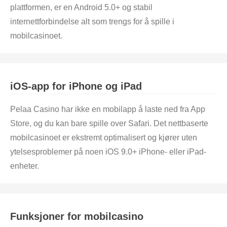
plattformen, er en Android 5.0+ og stabil
internettforbindelse alt som trengs for å spille i
mobilcasinoet.
iOS-app for iPhone og iPad
Pelaa Casino har ikke en mobilapp å laste ned fra App
Store, og du kan bare spille over Safari. Det nettbaserte
mobilcasinoet er ekstremt optimalisert og kjører uten
ytelsesproblemer på noen iOS 9.0+ iPhone- eller iPad-
enheter.
Funksjoner for mobilcasino