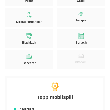
Poker
Craps
Jackpot
Direkte forhandler
Blackjack
Scratch
Økonomi
Baccarat
Topp mobilspill
Starburst