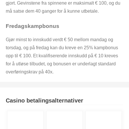
gjort. Gevinstene fra spinnene er maksimalt € 100, og du
må satse dem 40 ganger for å kunne utbetale.
Fredagskampbonus
Gjør minst to innskudd verdt € 50 mellom mandag og
torsdag, og på fredag ​​kan du kreve en 25% kampbonus
opp til € 100. Et kvalifiserende innskudd på € 10 kreves
for å utløse tilbudet, og bonusen er underlagt standard
overføringskrav på 40x.
Casino betalingsalternativer