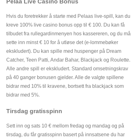
Pelaa Live Casino Bonus
Hvis du foretrekker å starte med Pelaas live-spill, kan du
kreve 100% live casino bonus opp til € 100. Du kan få
tilbudet fra rullegardinmenyen hos kassereren, og du må
sette inn minst € 10 for å utløse det (e-lommebøker
ekskludert). Du kan spille med huspenger på Dream
Catcher, Teen Patti, Andar Bahar, Blackjack og Roulette.
Alle andre spill er ekskludert. Standard omsetningskrav
på 40 ganger bonusen gjelder. Alle de valgte spillene
bidrar med 10% til kravene, bortsett fra blackjack som
bidrar med 5%.
Tirsdag gratisspinn
Sett inn og sats 10 € mellom fredag ​​og mandag og på
tirsdag, du får gratisspinn basert på innsatsene du har