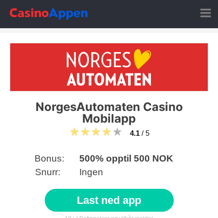
NorgesAutomaten Casino
Mobilapp
4.1
/ 5
Bonus:
500% opptil 500 NOK
Snurr:
Ingen
Last ned app