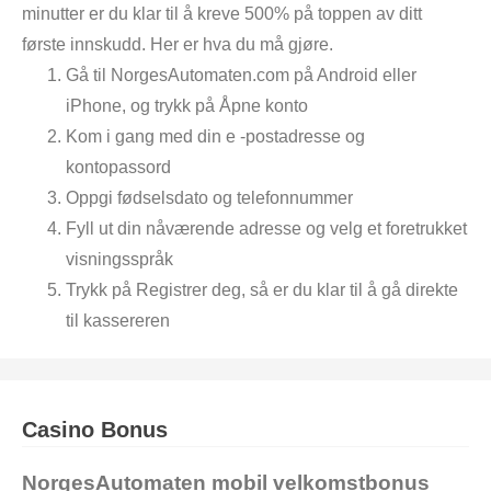
minutter er du klar til å kreve 500% på toppen av ditt
første innskudd. Her er hva du må gjøre.
Gå til NorgesAutomaten.com på Android eller
iPhone, og trykk på Åpne konto
Kom i gang med din e -postadresse og
kontopassord
Oppgi fødselsdato og telefonnummer
Fyll ut din nåværende adresse og velg et foretrukket
visningsspråk
Trykk på Registrer deg, så er du klar til å gå direkte
til kassereren
Casino Bonus
NorgesAutomaten mobil velkomstbonus