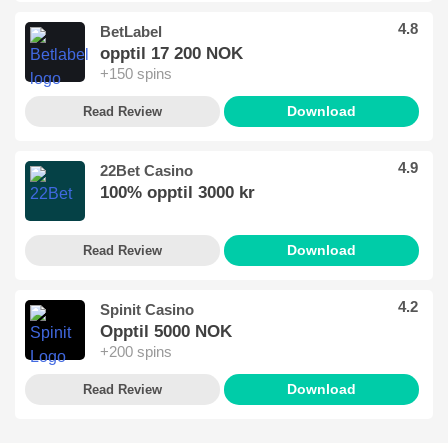
4.8
BetLabel
opptil 17 200 NOK
+150 spins
Download
Read Review
4.9
22Bet Casino
100% opptil 3000 kr
Download
Read Review
4.2
Spinit Casino
Opptil 5000 NOK
+200 spins
Download
Read Review