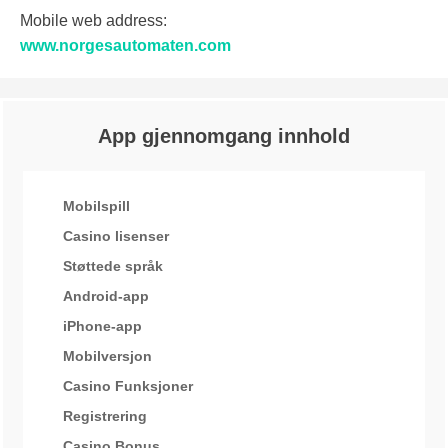
Mobile web address:
www.norgesautomaten.com
App gjennomgang innhold
Mobilspill
Casino lisenser
Støttede språk
Android-app
iPhone-app
Mobilversjon
Casino Funksjoner
Registrering
Casino Bonus