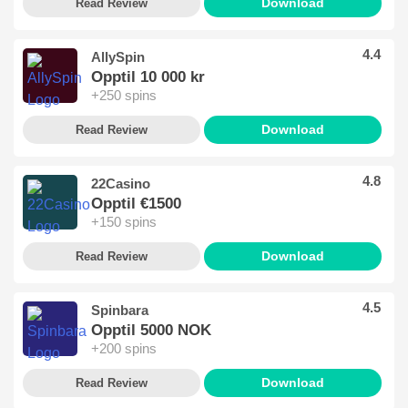
Download
Read Review
4.4
AllySpin
Opptil 10 000 kr
+250 spins
Download
Read Review
4.8
22Casino
Opptil €1500
+150 spins
Download
Read Review
4.5
Spinbara
Opptil 5000 NOK
+200 spins
Download
Read Review