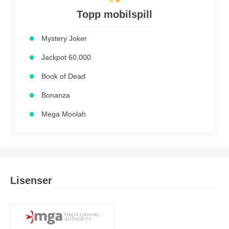
Topp mobilspill
Mystery Joker
Jackpot 60,000
Book of Dead
Bonanza
Mega Moolah
Lisenser