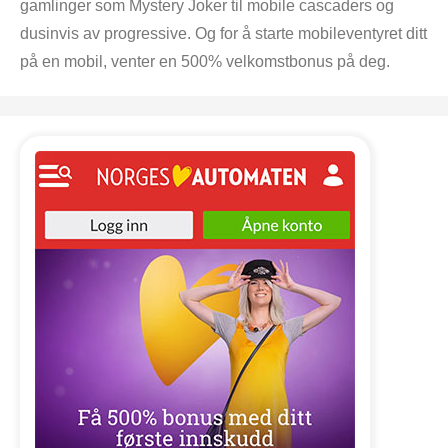
gamlinger som Mystery Joker til mobile cascaders og
dusinvis av progressive. Og for å starte mobileventyret ditt
på en mobil, venter en 500% velkomstbonus på deg.