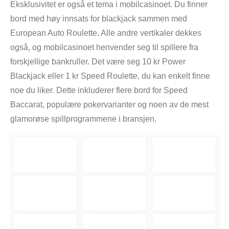
Eksklusivitet er også et tema i mobilcasinoet. Du finner
bord med høy innsats for blackjack sammen med
European Auto Roulette. Alle andre vertikaler dekkes
også, og mobilcasinoet henvender seg til spillere fra
forskjellige bankruller. Det være seg 10 kr Power
Blackjack eller 1 kr Speed Roulette, du kan enkelt finne
noe du liker. Dette inkluderer flere bord for Speed
Baccarat, populære pokervarianter og noen av de mest
glamorøse spillprogrammene i bransjen.