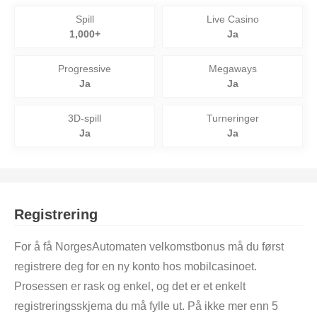
Spill
Live Casino
1,000+
Ja
Progressive
Megaways
Ja
Ja
3D-spill
Turneringer
Ja
Ja
Registrering
For å få NorgesAutomaten velkomstbonus må du først
registrere deg for en ny konto hos mobilcasinoet.
Prosessen er rask og enkel, og det er et enkelt
registreringsskjema du må fylle ut. På ikke mer enn 5