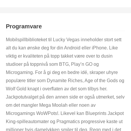
Programvare
Mobilspillbiblioteket til Lucky Vegas inneholder stort sett
alt du kan ønske deg for din Android eller iPhone. Like
viktig er kvaliteten på topp takket være over to dusin
studioer på toppnivå som BTG, Play’n GO og
Microgaming. For å gi deg en bedre idé, skraper uhyre
populære titler som Dynamite Riches, Age of the Gods og
Wolf Gold knapt i overflaten av det som tilbys her.
Jackpotutvalget på den annen side er også utmerket, selv
om det mangler Mega Moolah eller noen av
Microgamings WoWPots!. Likevel kan Blueprints Jackpot
King-spilleautomater og Pragmatics progressive kaste ut
millioner hvis damelykken smiler til deg. Regn med i det