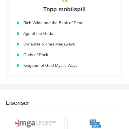
Topp mobilspill
Rich Wilde and the Book of Dead
Age of the Gods
Dynamite Riches Megaways
Gods of Rock
Kingdom of Gold Mystic Ways
Lisenser