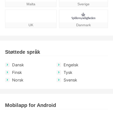
Malta
Sverige
UK
Danmark
Støttede språk
Dansk
Engelsk
Finsk
Tysk
Norsk
Svensk
Mobilapp for Android