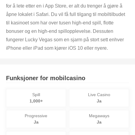
for å lete etter en i App Store, er alt du trenger å gjøre å
åpne lokalet i Safari. Du vil få full tilgang til mobiltilbudet
til kasinoet som har over tusen high-end spill, flotte
bonuser og en high-end spillopplevelse. Dessuten
fungerer Lucky Vegas som en sjarm på stort sett enhver
iPhone eller iPad som kjører iOS 10 eller nyere.
Funksjoner for mobilcasino
Spill
Live Casino
1,000+
Ja
Progressive
Megaways
Ja
Ja