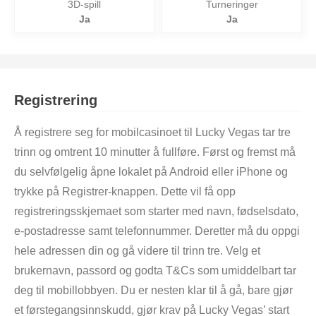
3D-spill
Turneringer
Ja
Ja
Registrering
Å registrere seg for mobilcasinoet til Lucky Vegas tar tre
trinn og omtrent 10 minutter å fullføre. Først og fremst må
du selvfølgelig åpne lokalet på Android eller iPhone og
trykke på Registrer-knappen. Dette vil få opp
registreringsskjemaet som starter med navn, fødselsdato,
e-postadresse samt telefonnummer. Deretter må du oppgi
hele adressen din og gå videre til trinn tre. Velg et
brukernavn, passord og godta T&Cs som umiddelbart tar
deg til mobillobbyen. Du er nesten klar til å gå, bare gjør
et førstegangsinnskudd, gjør krav på Lucky Vegas’ start