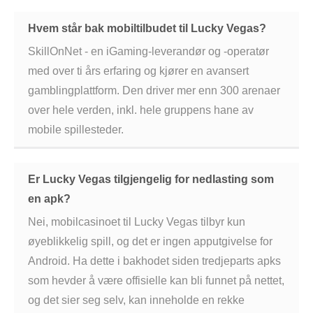
Sveits
Tyskland
Hvem står bak mobiltilbudet til Lucky Vegas?
Ukraina
Ungarn
SkillOnNet - en iGaming-leverandør og -operatør
USA
med over ti års erfaring og kjører en avansert
gamblingplattform. Den driver mer enn 300 arenaer
over hele verden, inkl. hele gruppens hane av
mobile spillesteder.
Er Lucky Vegas tilgjengelig for nedlasting som
en apk?
Nei, mobilcasinoet til Lucky Vegas tilbyr kun
øyeblikkelig spill, og det er ingen apputgivelse for
Android. Ha dette i bakhodet siden tredjeparts apks
som hevder å være offisielle kan bli funnet på nettet,
og det sier seg selv, kan inneholde en rekke