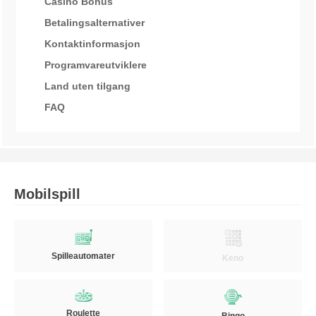
Casino Bonus
Betalingsalternativer
Kontaktinformasjon
Programvareutviklere
Land uten tilgang
FAQ
Mobilspill
Spilleautomater
Keno
Roulette
Bingo