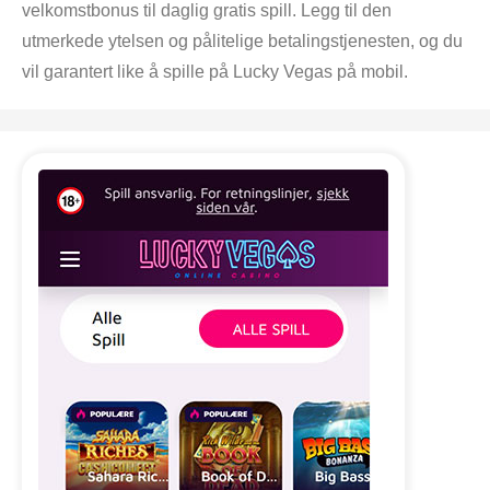
velkomstbonus til daglig gratis spill. Legg til den
utmerkede ytelsen og pålitelige betalingstjenesten, og du
vil garantert like å spille på Lucky Vegas på mobil.