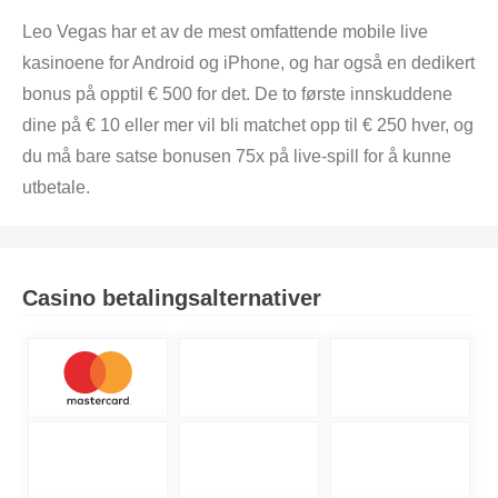
Leo Vegas har et av de mest omfattende mobile live
kasinoene for Android og iPhone, og har også en dedikert
bonus på opptil € 500 for det. De to første innskuddene
dine på € 10 eller mer vil bli matchet opp til € 250 hver, og
du må bare satse bonusen 75x på live-spill for å kunne
utbetale.
Casino betalingsalternativer