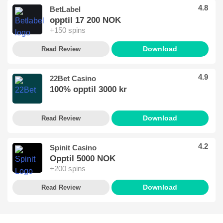
4.8
BetLabel
opptil 17 200 NOK
+150 spins
Download
Read Review
4.9
22Bet Casino
100% opptil 3000 kr
Download
Read Review
4.2
Spinit Casino
Opptil 5000 NOK
+200 spins
Download
Read Review