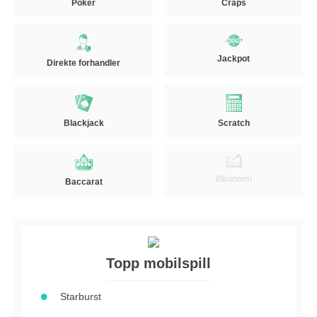
Poker
Craps
Jackpot
Direkte forhandler
Blackjack
Scratch
Økonomi
Baccarat
Topp mobilspill
Starburst