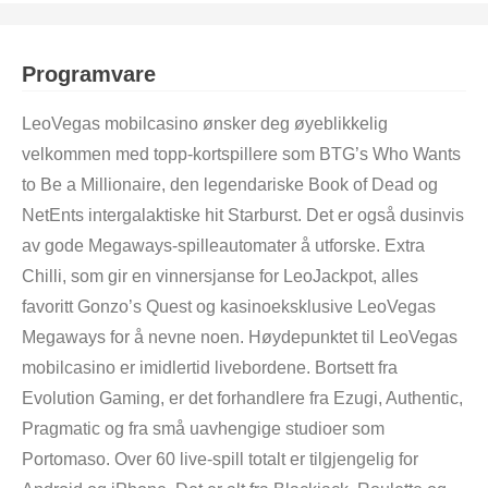
Programvare
LeoVegas mobilcasino ønsker deg øyeblikkelig
velkommen med topp-kortspillere som BTG’s Who Wants
to Be a Millionaire, den legendariske Book of Dead og
NetEnts intergalaktiske hit Starburst. Det er også dusinvis
av gode Megaways-spilleautomater å utforske. Extra
Chilli, som gir en vinnersjanse for LeoJackpot, alles
favoritt Gonzo’s Quest og kasinoeksklusive LeoVegas
Megaways for å nevne noen. Høydepunktet til LeoVegas
mobilcasino er imidlertid livebordene. Bortsett fra
Evolution Gaming, er det forhandlere fra Ezugi, Authentic,
Pragmatic og fra små uavhengige studioer som
Portomaso. Over 60 live-spill totalt er tilgjengelig for