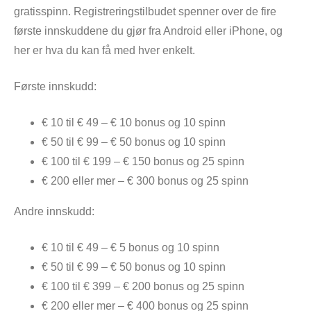
gratisspinn. Registreringstilbudet spenner over de fire
første innskuddene du gjør fra Android eller iPhone, og
her er hva du kan få med hver enkelt.
Første innskudd:
€ 10 til € 49 – € 10 bonus og 10 spinn
€ 50 til € 99 – € 50 bonus og 10 spinn
€ 100 til € 199 – € 150 bonus og 25 spinn
€ 200 eller mer – € 300 bonus og 25 spinn
Andre innskudd:
€ 10 til € 49 – € 5 bonus og 10 spinn
€ 50 til € 99 – € 50 bonus og 10 spinn
€ 100 til € 399 – € 200 bonus og 25 spinn
€ 200 eller mer – € 400 bonus og 25 spinn