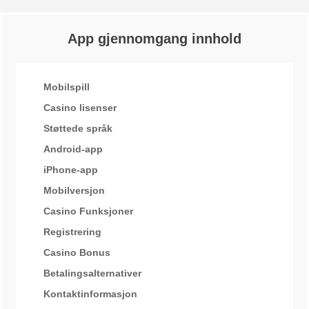
App gjennomgang innhold
Mobilspill
Casino lisenser
Støttede språk
Android-app
iPhone-app
Mobilversjon
Casino Funksjoner
Registrering
Casino Bonus
Betalingsalternativer
Kontaktinformasjon