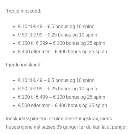
Tredje innskudd:
€ 10 til € 49 – € 5 bonus og 10 spinn
€ 50 til € 99 – € 25 bonus og 10 spinn
€ 100 til € 399 – € 100 bonus og 25 spinn
€ 400 eller mer – € 400 bonus og 25 spinn
Fjerde innskudd:
€ 10 til € 49 – € 5 bonus og 10 spinn
€ 50 til € 99 – € 25 bonus og 10 spinn
€ 100 til € 499 – € 100 bonus og 25 spinn
€ 500 eller mer – € 400 bonus og 25 spinn
Innskuddsspinnene er uten omsetningskrav, mens
huspengene må satses 35 ganger før du kan ta ut penger.