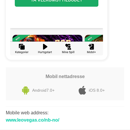
Mobil nettadresse
Android7.0+
iOS 8.0+
Mobile web address:
www.leovegas.co/nb-no/