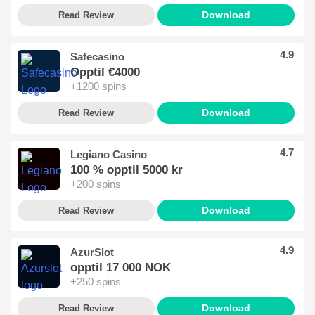
Download
Read Review
4.9
Safecasino
Opptil €4000
+1200 spins
Download
Read Review
4.7
Legiano Casino
100 % opptil 5000 kr
+200 spins
Download
Read Review
4.9
AzurSlot
opptil 17 000 NOK
+250 spins
Download
Read Review