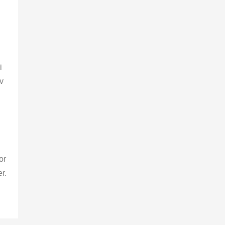
i
av
or
r.