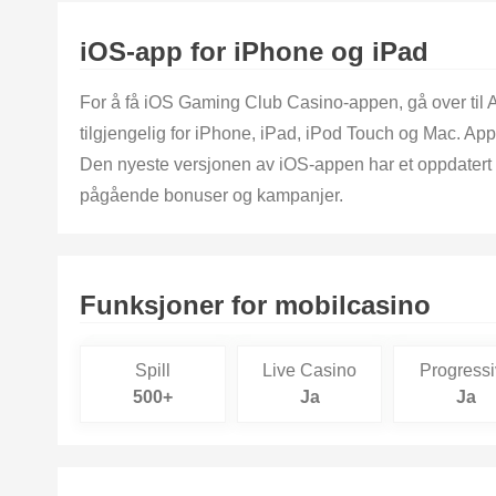
iOS-app for iPhone og iPad
For å få iOS Gaming Club Casino-appen, gå over til 
tilgjengelig for iPhone, iPad, iPod Touch og Mac. Appe
Den nyeste versjonen av iOS-appen har et oppdatert de
pågående bonuser og kampanjer.
Funksjoner for mobilcasino
Spill
Live Casino
Progress
500+
Ja
Ja