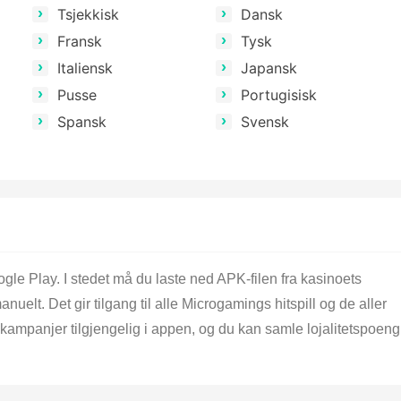
Tsjekkisk
Dansk
Fransk
Tysk
Italiensk
Japansk
Pusse
Portugisisk
Spansk
Svensk
e Play. I stedet må du laste ned APK-filen fra kasinoets
uelt. Det gir tilgang til alle Microgamings hitspill og de aller
 kampanjer tilgjengelig i appen, og du kan samle lojalitetspoeng