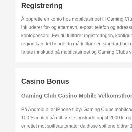
Registrering
Å opprette en konto hos mobilcasinoet til Gaming Club
inkluderer for- og etternavn, e-post, telefon og adre
kontopassord. Før du fullfører registreringen, konfigu
region kan det hende du må fullføre en standard bekref
første innskudd på mobilcasinoet og Gaming Clubs 
Casino Bonus
Gaming Club Casino Mobile Velkomstbo
På Android eller iPhone tilbyr Gaming Clubs mobilca
100 % match på ditt første innskudd opptil 2000 kr o
er rettet mot spilleautomater da disse spillene bidrar