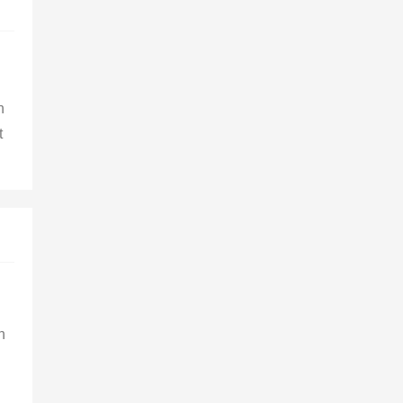
n
t
n
n