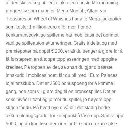
at den skiller seg ut. Det er ikke en eneste Microgaming-
progressiv som mangler. Mega Moolah, Atlantean
Treasures og Wheel of Whishes har alle Mega-jackpotter
som koster 1 million euro eller mer. For de
konkurransedyktige spillerne har mobilcasinoet derimot
vanlige spilleautomatturneringer. Gratis å delta og med
premiepotter på opptil € 200, er alt du trenger å gjøre for å
få førstepremien å toppe topplasseringen med oppgitte
kreditter. På toppen av det, så snart du gjør ditt første
innskudd i mobilcasinoet, får du bli med i Euro Palaces
lojalitetsklubb. Det er 2500 bonuspoeng for å komme i
gang, noe som vil gjøre deg til en bronsespiller. Det er
seks nivåer i total og jo mer du spiller, jo høyere opp
stigen får du. På hvert nye nivå blir det stadig bedre
akkumuleringsgrader for kompunkt å låse opp. Samle opp
5000, og du kan løse dem inn for € 5 som du kan satse