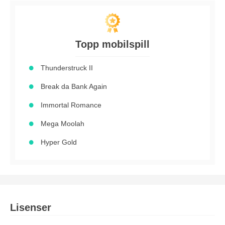
Topp mobilspill
Thunderstruck II
Break da Bank Again
Immortal Romance
Mega Moolah
Hyper Gold
Lisenser