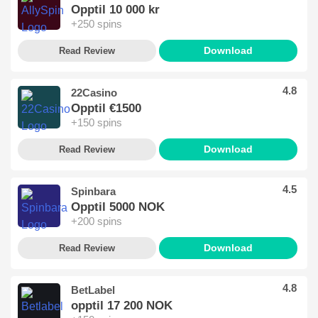
Opptil 10 000 kr
+250 spins
Download
Read Review
4.8
22Casino
Opptil €1500
+150 spins
Download
Read Review
4.5
Spinbara
Opptil 5000 NOK
+200 spins
Download
Read Review
4.8
BetLabel
opptil 17 200 NOK