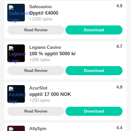
4.9
Safecasino
Opptil €4000
+1200 spins
Download
Read Review
4.7
Legiano Casino
100 % opptil 5000 kr
+200 spins
Download
Read Review
4.9
AzurSlot
opptil 17 000 NOK
+250 spins
Download
Read Review
4.4
AllySpin