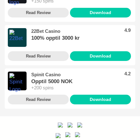
+150 spins
Download
Read Review
4.9
22Bet Casino
100% opptil 3000 kr
Download
Read Review
4.2
Spinit Casino
Opptil 5000 NOK
+200 spins
Download
Read Review