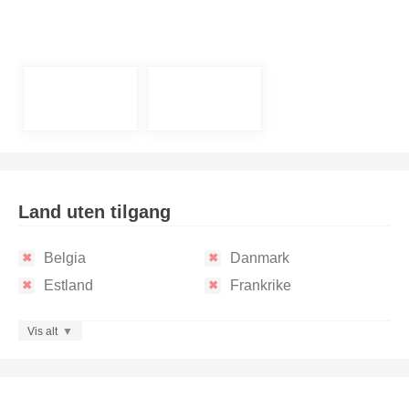
Land uten tilgang
Belgia
Danmark
Estland
Frankrike
Hellas
Polen
Vis alt
Portugal
Sveits
Sverige
Tsjekkisk Republikk
Tyskland
Ungarn