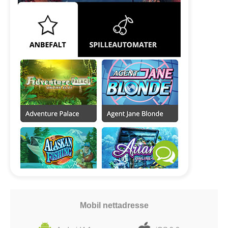
Mobil nettadresse