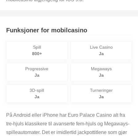
Funksjoner for mobilcasino
Spill
Live Casino
800+
Ja
Progressive
Megaways
Ja
Ja
3D-spill
Turneringer
Ja
Ja
På Android eller iPhone har Euro Palace Casino alt fra
tre-hjuls klassikere til avanserte fem-hjuls og Megaways-
spilleautomater. Det er imidlertid jackpottitlene som gjør