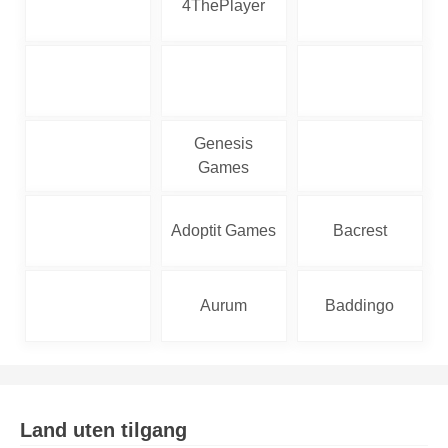
4ThePlayer
Genesis
Games
Adoptit Games
Bacrest
Aurum
Baddingo
Land uten tilgang