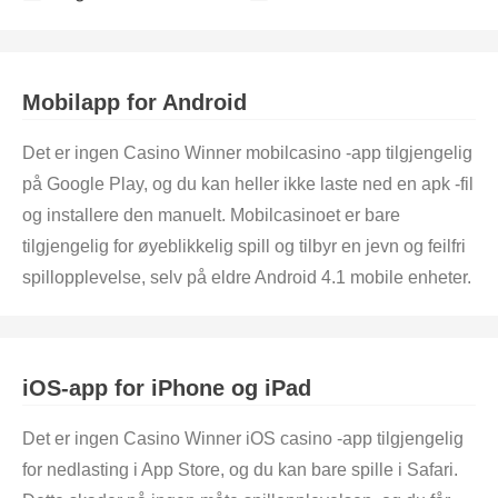
Mobilapp for Android
Det er ingen Casino Winner mobilcasino -app tilgjengelig
på Google Play, og du kan heller ikke laste ned en apk -fil
og installere den manuelt. Mobilcasinoet er bare
tilgjengelig for øyeblikkelig spill og tilbyr en jevn og feilfri
spillopplevelse, selv på eldre Android 4.1 mobile enheter.
iOS-app for iPhone og iPad
Det er ingen Casino Winner iOS casino -app tilgjengelig
for nedlasting i App Store, og du kan bare spille i Safari.