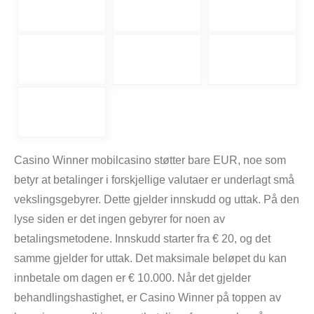
Casino Winner mobilcasino støtter bare EUR, noe som
betyr at betalinger i forskjellige valutaer er underlagt små
vekslingsgebyrer. Dette gjelder innskudd og uttak. På den
lyse siden er det ingen gebyrer for noen av
betalingsmetodene. Innskudd starter fra € 20, og det
samme gjelder for uttak. Det maksimale beløpet du kan
innbetale om dagen er € 10.000. Når det gjelder
behandlingshastighet, er Casino Winner på toppen av