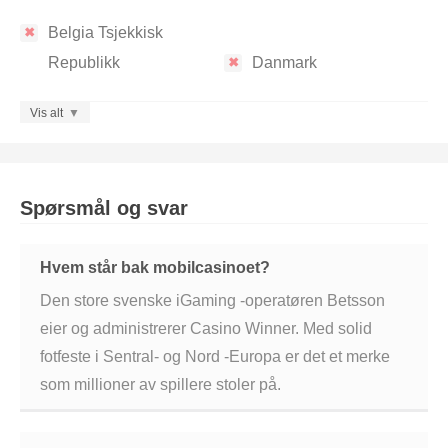
Belgia Tsjekkisk
Republikk
Danmark
Frankrike
Hellas
Vis alt
Irland
Italia
Portugal
Storbritannia
Sveits
Sverige
Spørsmål og svar
Tyskland
Ungarn
USA
Hvem står bak mobilcasinoet?
Den store svenske iGaming -operatøren Betsson
eier og administrerer Casino Winner. Med solid
fotfeste i Sentral- og Nord -Europa er det et merke
som millioner av spillere stoler på.