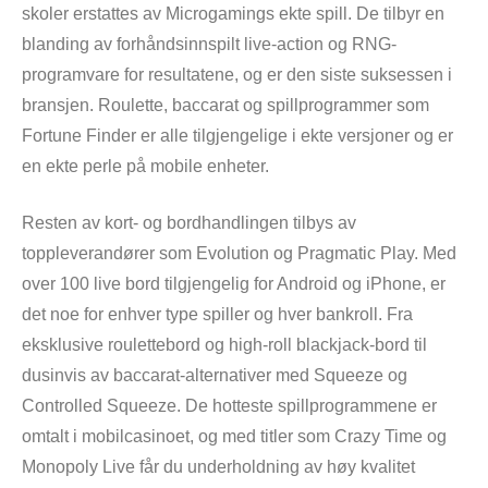
skoler erstattes av Microgamings ekte spill. De tilbyr en
blanding av forhåndsinnspilt live-action og RNG-
programvare for resultatene, og er den siste suksessen i
bransjen. Roulette, baccarat og spillprogrammer som
Fortune Finder er alle tilgjengelige i ekte versjoner og er
en ekte perle på mobile enheter.
Resten av kort- og bordhandlingen tilbys av
toppleverandører som Evolution og Pragmatic Play. Med
over 100 live bord tilgjengelig for Android og iPhone, er
det noe for enhver type spiller og hver bankroll. Fra
eksklusive roulettebord og high-roll blackjack-bord til
dusinvis av baccarat-alternativer med Squeeze og
Controlled Squeeze. De hotteste spillprogrammene er
omtalt i mobilcasinoet, og med titler som Crazy Time og
Monopoly Live får du underholdning av høy kvalitet