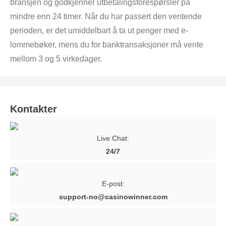
bransjen og godkjenner utbetalingsforespørsler på
mindre enn 24 timer. Når du har passert den ventende
perioden, er det umiddelbart å ta ut penger med e-
lommebøker, mens du for banktransaksjoner må vente
mellom 3 og 5 virkedager.
Kontakter
Live Chat:
24/7
E-post:
support-no@casinowinner.com