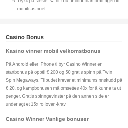
Trykk på Neste, så blir du umiddelbart omdirigert til
mobilcasinoet
Casino Bonus
Kasino vinner mobil velkomstbonus
På Android eller iPhone tilbyr Casino Winner en
startbonus på opptil € 200 og 50 gratis spinn på Twin
Spin Megaways. Tilbudet krever et minimumsinnskudd på
€ 20, og kampbonusen må omsettes 40x for å kunne ta ut
penger. Gratis spinngevinster på den annen side er
underlagt et 15x rollover -krav.
Casino Winner Vanlige bonuser