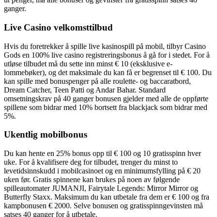
ganger.
Live Casino velkomsttilbud
Hvis du foretrekker å spille live kasinospill på mobil, tilbyr Casino
Gods en 100% live casino registreringsbonus å gå for i stedet. For å
utløse tilbudet må du sette inn minst € 10 (eksklusive e-
lommebøker), og det maksimale du kan få er begrenset til € 100. Du
kan spille med bonuspenger på alle roulette- og baccaratbord,
Dream Catcher, Teen Patti og Andar Bahar. Standard
omsetningskrav på 40 ganger bonusen gjelder med alle de oppførte
spillene som bidrar med 10% bortsett fra blackjack som bidrar med
5%.
Ukentlig mobilbonus
Du kan hente en 25% bonus opp til € 100 og 10 gratisspinn hver
uke. For å kvalifisere deg for tilbudet, trenger du minst to
levetidsinnskudd i mobilcasinoet og en minimumsfylling på € 20
uken før. Gratis spinnene kan brukes på noen av følgende
spilleautomater JUMANJI, Fairytale Legends: Mirror Mirror og
Butterfly Staxx. Maksimum du kan utbetale fra dem er € 100 og fra
kampbonusen € 2000. Selve bonusen og gratisspinngevinsten må
satses 40 ganger for å utbetale.