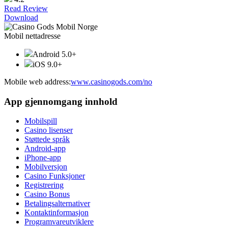
Read Review
Download
Mobil nettadresse
Android 5.0+
iOS 9.0+
Mobile web address:
www.casinogods.com/no
App gjennomgang innhold
Mobilspill
Casino lisenser
Støttede språk
Android-app
iPhone-app
Mobilversjon
Casino Funksjoner
Registrering
Casino Bonus
Betalingsalternativer
Kontaktinformasjon
Programvareutviklere