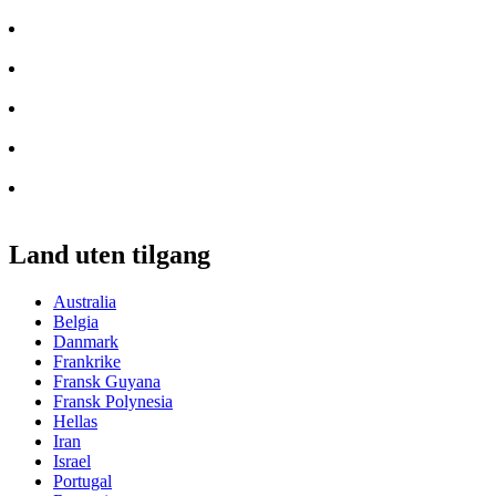
Land uten tilgang
Australia
Belgia
Danmark
Frankrike
Fransk Guyana
Fransk Polynesia
Hellas
Iran
Israel
Portugal