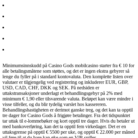
Minimumsinnskudd på Casino Gods mobilcasino starter fra € 10 for
alle betalingsmåtene som støttes, og det er ingen ekstra gebyrer så
lenge du fyller på i standard kontovaluta. Den komplette listen over
valutaer er tilgjengelig ved registrering og inkluderer EUR, GBP,
USD, CAD, CHF, DKK og SEK. På nedsiden er
uttakstransaksjoner underlagt et behandlingsgebyr på 2% med
minimum € 1,90 eller tilsvarende valuta. Beløpet kan være mindre i
visse tilfeller, og du blir tydelig varslet hos kassereren.
Behandlingshastigheten er derimot ganske treg, og det kan ta opptil
tre dager for Casino Gods å frigjøre betalinger. Fra det tidspunktet
tar uttak til e-lommebøker og kort opptil tre dager. Hvis du betaler ut
med bankoverføring, kan det ta opptil fem virkedager. Det er en
uttaksgrense på opptil € 5500 per uke, og opptil € 22.000 per måned
vil føre til at du bare kan øke som en VIP-spiller.