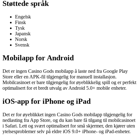
Støttede språk
Engelsk
Finsk
Tysk
Japansk
Norsk
Svensk
Mobilapp for Android
Det er ingen Casino Gods mobilapp å laste ned fra Google Play
Store eller en APK-fil tilgjengelig for manuell installasjon.
Mobilcasinoet er bare tilgjengelig for øyeblikkelig spill og er perfekt
optimalisert for et bredt utvalg av Android 5.0+ mobile enheter.
iOS-app for iPhone og iPad
Det er for øyeblikket ingen Casino Gods mobilapp tilgjengelig for
nedlasting fra App Store, og du kan bare få tilgang til mobilcasinoet
i Safari. Lett og svært optimalisert for små skjermer, den kjører uten
ytelsesproblemer selv på eldre iOS 9.0+ iPhone- og iPad-enheter.