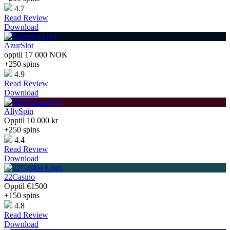
4.7
Read Review
Download
AzurSlot
opptil 17 000 NOK
+250 spins
4.9
Read Review
Download
AllySpin
Opptil 10 000 kr
+250 spins
4.4
Read Review
Download
22Casino
Opptil €1500
+150 spins
4.8
Read Review
Download