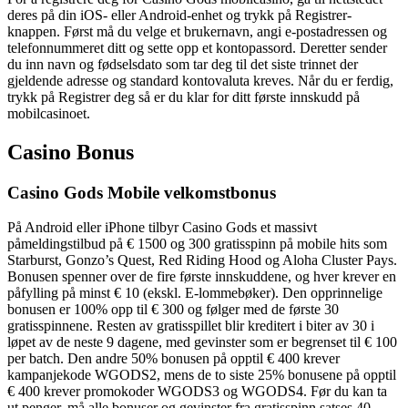
deres på din iOS- eller Android-enhet og trykk på Registrer-
knappen. Først må du velge et brukernavn, angi e-postadressen og
telefonnummeret ditt og sette opp et kontopassord. Deretter sender
du inn navn og fødselsdato som tar deg til det siste trinnet der
gjeldende adresse og standard kontovaluta kreves. Når du er ferdig,
trykk på Registrer deg så er du klar for ditt første innskudd på
mobilcasinoet.
Casino Bonus
Casino Gods Mobile velkomstbonus
På Android eller iPhone tilbyr Casino Gods et massivt
påmeldingstilbud på € 1500 og 300 gratisspinn på mobile hits som
Starburst, Gonzo’s Quest, Red Riding Hood og Aloha Cluster Pays.
Bonusen spenner over de fire første innskuddene, og hver krever en
påfylling på minst € 10 (ekskl. E-lommebøker). Den opprinnelige
bonusen er 100% opp til € 300 og følger med de første 30
gratisspinnene. Resten av gratisspillet blir kreditert i biter av 30 i
løpet av de neste 9 dagene, med gevinster som er begrenset til € 100
per batch. Den andre 50% bonusen på opptil € 400 krever
kampanjekode WGODS2, mens de to siste 25% bonusene på opptil
€ 400 krever promokoder WGODS3 og WGODS4. Før du kan ta
ut penger, må alle bonuser og gevinster fra gratisspinn satses 40