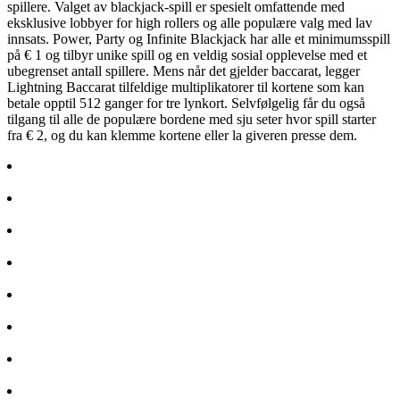
spillere. Valget av blackjack-spill er spesielt omfattende med
eksklusive lobbyer for high rollers og alle populære valg med lav
innsats. Power, Party og Infinite Blackjack har alle et minimumsspill
på € 1 og tilbyr unike spill og en veldig sosial opplevelse med et
ubegrenset antall spillere. Mens når det gjelder baccarat, legger
Lightning Baccarat tilfeldige multiplikatorer til kortene som kan
betale opptil 512 ganger for tre lynkort. Selvfølgelig får du også
tilgang til alle de populære bordene med sju seter hvor spill starter
fra € 2, og du kan klemme kortene eller la giveren presse dem.