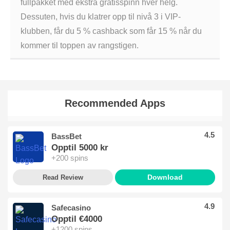
fullpakket med ekstra gratisspinn hver helg.
Dessuten, hvis du klatrer opp til nivå 3 i VIP-
klubben, får du 5 % cashback som får 15 % når du
kommer til toppen av rangstigen.
Recommended Apps
4.5
BassBet
Opptil 5000 kr
+200 spins
Download
Read Review
4.9
Safecasino
Opptil €4000
+1200 spins