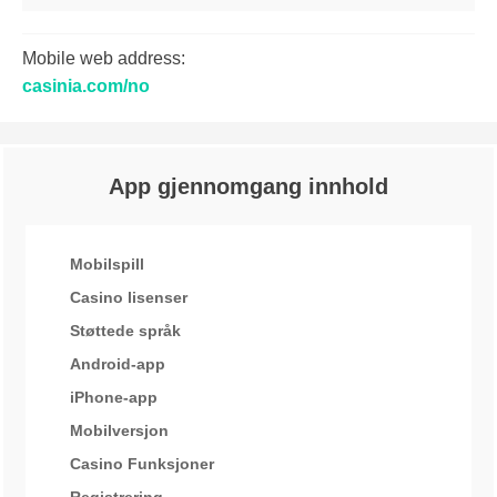
Mobile web address:
casinia.com/no
App gjennomgang innhold
Mobilspill
Casino lisenser
Støttede språk
Android-app
iPhone-app
Mobilversjon
Casino Funksjoner