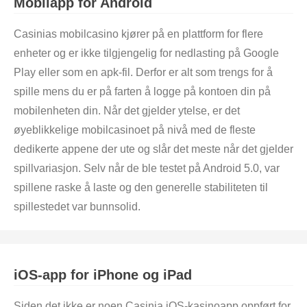
Mobilapp for Android
Casinias mobilcasino kjører på en plattform for flere
enheter og er ikke tilgjengelig for nedlasting på Google
Play eller som en apk-fil. Derfor er alt som trengs for å
spille mens du er på farten å logge på kontoen din på
mobilenheten din. Når det gjelder ytelse, er det
øyeblikkelige mobilcasinoet på nivå med de fleste
dedikerte appene der ute og slår det meste når det gjelder
spillvariasjon. Selv når de ble testet på Android 5.0, var
spillene raske å laste og den generelle stabiliteten til
spillestedet var bunnsolid.
iOS-app for iPhone og iPad
Siden det ikke er noen Casinia iOS-kasinoapp oppført for