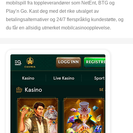
mobilspill fra toppleverandører som NetEnt, BTG og
Play’n Go. Kast deg med det rike utvalget av
betalingsalternativer og 24/7 flerspråklig kundestøtte, og
du får en allsidig utmerket mobilcasinoopplevelse.