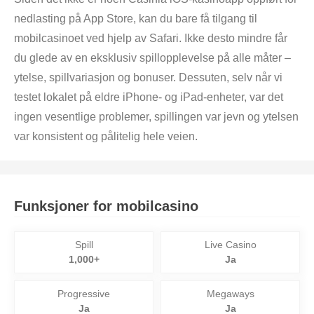
nedlasting på App Store, kan du bare få tilgang til
mobilcasinoet ved hjelp av Safari. Ikke desto mindre får
du glede av en eksklusiv spillopplevelse på alle måter –
ytelse, spillvariasjon og bonuser. Dessuten, selv når vi
testet lokalet på eldre iPhone- og iPad-enheter, var det
ingen vesentlige problemer, spillingen var jevn og ytelsen
var konsistent og pålitelig hele veien.
Funksjoner for mobilcasino
Spill
Live Casino
1,000+
Ja
Progressive
Megaways
Ja
Ja