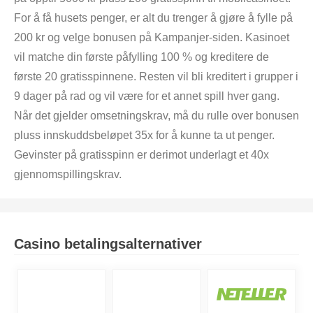
For å få husets penger, er alt du trenger å gjøre å fylle på
200 kr og velge bonusen på Kampanjer-siden. Kasinoet
vil matche din første påfylling 100 % og kreditere de
første 20 gratisspinnene. Resten vil bli kreditert i grupper i
9 dager på rad og vil være for et annet spill hver gang.
Når det gjelder omsetningskrav, må du rulle over bonusen
pluss innskuddsbeløpet 35x for å kunne ta ut penger.
Gevinster på gratisspinn er derimot underlagt et 40x
gjennomspillingskrav.
Casino betalingsalternativer