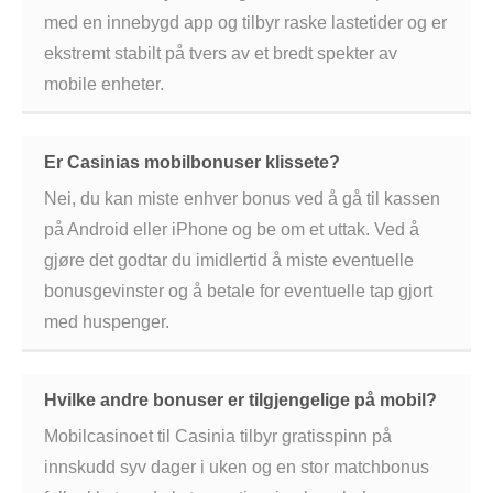
med en innebygd app og tilbyr raske lastetider og er
ekstremt stabilt på tvers av et bredt spekter av
mobile enheter.
Er Casinias mobilbonuser klissete?
Nei, du kan miste enhver bonus ved å gå til kassen
på Android eller iPhone og be om et uttak. Ved å
gjøre det godtar du imidlertid å miste eventuelle
bonusgevinster og å betale for eventuelle tap gjort
med huspenger.
Hvilke andre bonuser er tilgjengelige på mobil?
Mobilcasinoet til Casinia tilbyr gratisspinn på
innskudd syv dager i uken og en stor matchbonus