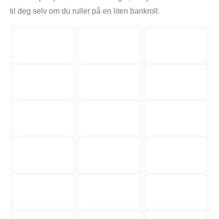
til deg selv om du ruller på en liten bankroll.