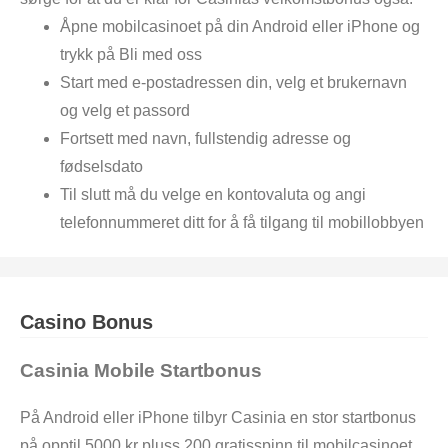
Åpne mobilcasinoet på din Android eller iPhone og
trykk på Bli med oss
Start med e-postadressen din, velg et brukernavn
og velg et passord
Fortsett med navn, fullstendig adresse og
fødselsdato
Til slutt må du velge en kontovaluta og angi
telefonnummeret ditt for å få tilgang til mobillobbyen
Casino Bonus
Casinia Mobile Startbonus
På Android eller iPhone tilbyr Casinia en stor startbonus
på opptil 5000 kr pluss 200 gratisspinn til mobilcasinoet.