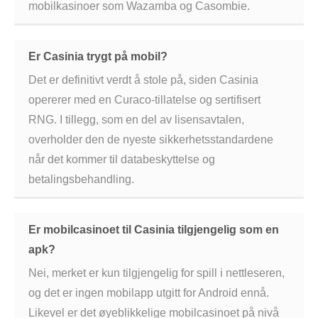
mobilkasinoer som Wazamba og Casombie.
Er Casinia trygt på mobil?
Det er definitivt verdt å stole på, siden Casinia
opererer med en Curaco-tillatelse og sertifisert
RNG. I tillegg, som en del av lisensavtalen,
overholder den de nyeste sikkerhetsstandardene
når det kommer til databeskyttelse og
betalingsbehandling.
Er mobilcasinoet til Casinia tilgjengelig som en
apk?
Nei, merket er kun tilgjengelig for spill i nettleseren,
og det er ingen mobilapp utgitt for Android ennå.
Likevel er det øyeblikkelige mobilcasinoet på nivå