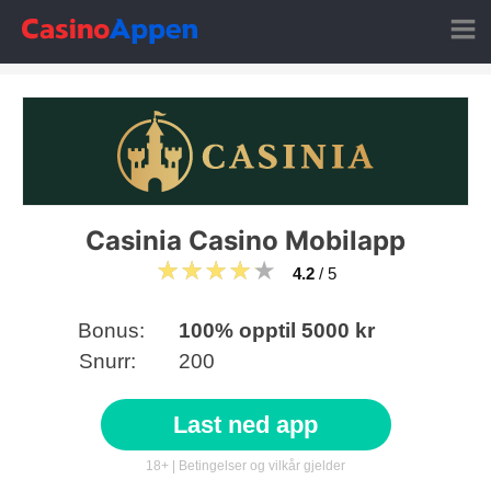
Casinia Casino Mobilapp
4.2
/ 5
Bonus:
100% opptil 5000 kr
Snurr:
200
Last ned app
18+ | Betingelser og vilkår gjelder