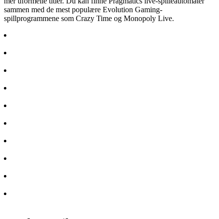
mer uformelle titler. Du kan finne Pragmatics live-spilleautomater
sammen med de mest populære Evolution Gaming-
spillprogrammene som Crazy Time og Monopoly Live.