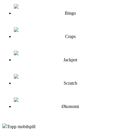
Bingo
Craps
Jackpot
Scratch
Økonomi
Topp mobilspill