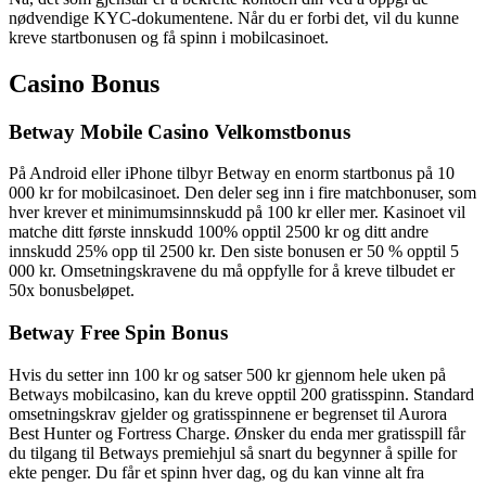
nødvendige KYC-dokumentene. Når du er forbi det, vil du kunne
kreve startbonusen og få spinn i mobilcasinoet.
Casino Bonus
Betway Mobile Casino Velkomstbonus
På Android eller iPhone tilbyr Betway en enorm startbonus på 10
000 kr for mobilcasinoet. Den deler seg inn i fire matchbonuser, som
hver krever et minimumsinnskudd på 100 kr eller mer. Kasinoet vil
matche ditt første innskudd 100% opptil 2500 kr og ditt andre
innskudd 25% opp til 2500 kr. Den siste bonusen er 50 % opptil 5
000 kr. Omsetningskravene du må oppfylle for å kreve tilbudet er
50x bonusbeløpet.
Betway Free Spin Bonus
Hvis du setter inn 100 kr og satser 500 kr gjennom hele uken på
Betways mobilcasino, kan du kreve opptil 200 gratisspinn. Standard
omsetningskrav gjelder og gratisspinnene er begrenset til Aurora
Best Hunter og Fortress Charge. Ønsker du enda mer gratisspill får
du tilgang til Betways premiehjul så snart du begynner å spille for
ekte penger. Du får et spinn hver dag, og du kan vinne alt fra