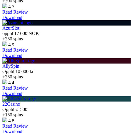
+200 spins
4.7
Read Review
Download
AzurSlot
opptil 17 000 NOK
+250 spins
4.9
Read Review
Download
AllySpin
Opptil 10 000 kr
+250 spins
4.4
Read Review
Download
22Casino
Opptil €1500
+150 spins
4.8
Read Review
Download