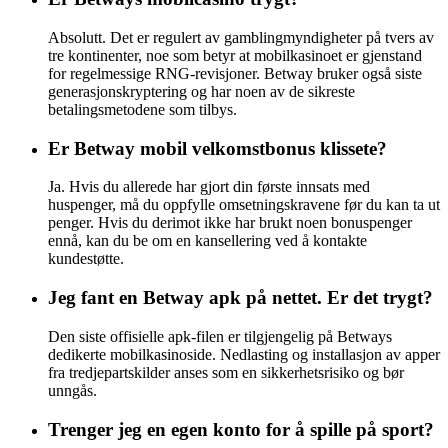
Absolutt. Det er regulert av gamblingmyndigheter på tvers av
tre kontinenter, noe som betyr at mobilkasinoet er gjenstand
for regelmessige RNG-revisjoner. Betway bruker også siste
generasjonskryptering og har noen av de sikreste
betalingsmetodene som tilbys.
Er Betway mobil velkomstbonus klissete?
Ja. Hvis du allerede har gjort din første innsats med
huspenger, må du oppfylle omsetningskravene før du kan ta ut
penger. Hvis du derimot ikke har brukt noen bonuspenger
ennå, kan du be om en kansellering ved å kontakte
kundestøtte.
Jeg fant en Betway apk på nettet. Er det trygt?
Den siste offisielle apk-filen er tilgjengelig på Betways
dedikerte mobilkasinoside. Nedlasting og installasjon av apper
fra tredjepartskilder anses som en sikkerhetsrisiko og bør
unngås.
Trenger jeg en egen konto for å spille på sport?