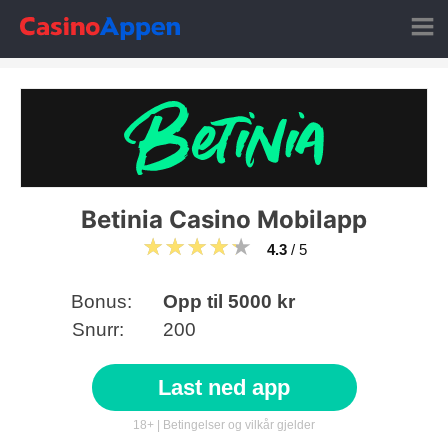
Betinia Casino Mobilapp
4.3
/ 5
Bonus:
Opp til 5000 kr
Snurr:
200
Last ned app
18+ | Betingelser og vilkår gjelder