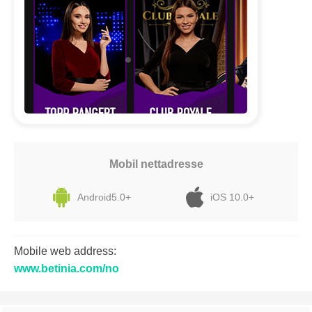
Mobil nettadresse
Android5.0+
iOS 10.0+
Mobile web address:
www.betinia.com/no