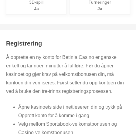
3D-spill
Turneringer
Ja
Ja
Registrering
Å opprette en ny konto for Betinia Casino er ganske
enkelt og tar noen minutter å fullføre. Før du åpner
kasinoet og gjør krav på velkomstbonusen din, må
kontoen din verifiseres. Først setter du opp kontoen din
ved å bruke den tre-trinns registreringsprosessen.
Åpne kasinoets side i nettleseren din og trykk på
Opprett konto for å komme i gang
Velg mellom Sportsbook-velkomstbonusen og
Casino-velkomstbonusen