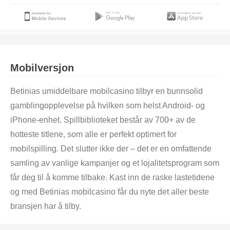
Mobilversjon
Betinias umiddelbare mobilcasino tilbyr en bunnsolid
gamblingopplevelse på hvilken som helst Android- og
iPhone-enhet. Spillbiblioteket består av 700+ av de
hotteste titlene, som alle er perfekt optimert for
mobilspilling. Det slutter ikke der – det er en omfattende
samling av vanlige kampanjer og et lojalitetsprogram som
får deg til å komme tilbake. Kast inn de raske lastetidene
og med Betinias mobilcasino får du nyte det aller beste
bransjen har å tilby.