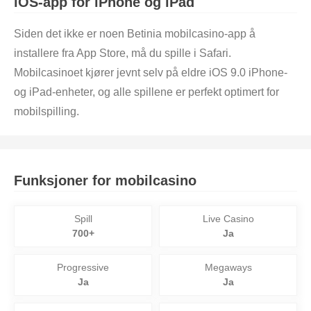
iOS-app for iPhone og iPad
Siden det ikke er noen Betinia mobilcasino-app å
installere fra App Store, må du spille i Safari.
Mobilcasinoet kjører jevnt selv på eldre iOS 9.0 iPhone-
og iPad-enheter, og alle spillene er perfekt optimert for
mobilspilling.
Funksjoner for mobilcasino
Spill
Live Casino
700+
Ja
Progressive
Megaways
Ja
Ja