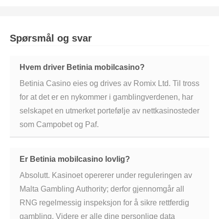
Österrike
Romania
Spania
Storbritannia
Spørsmål og svar
Sveits
Tyskland
USA
Hvem driver Betinia mobilcasino?
Betinia Casino eies og drives av Romix Ltd. Til tross
for at det er en nykommer i gamblingverdenen, har
selskapet en utmerket portefølje av nettkasinosteder
som Campobet og Paf.
Er Betinia mobilcasino lovlig?
Absolutt. Kasinoet opererer under reguleringen av
Malta Gambling Authority; derfor gjennomgår all
RNG regelmessig inspeksjon for å sikre rettferdig
gambling. Videre er alle dine personlige data