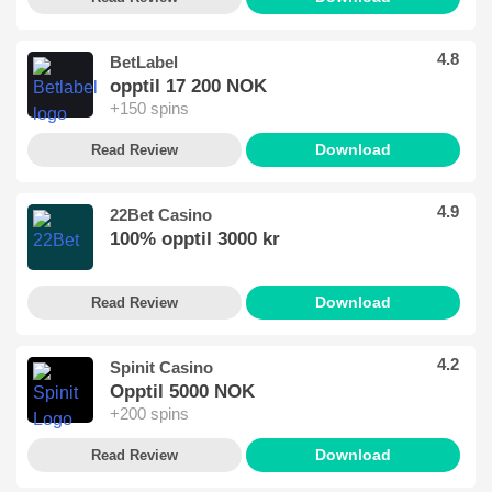
4.8
BetLabel
opptil 17 200 NOK
+150 spins
Download
Read Review
4.9
22Bet Casino
100% opptil 3000 kr
Download
Read Review
4.2
Spinit Casino
Opptil 5000 NOK
+200 spins
Download
Read Review