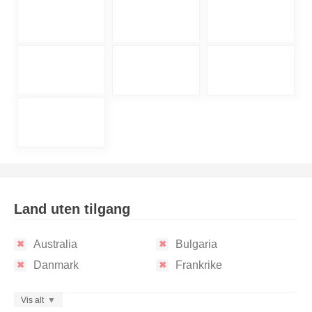
Land uten tilgang
Australia
Bulgaria
Danmark
Frankrike
Hellas
Israel
Vis alt
Italia
Nederland