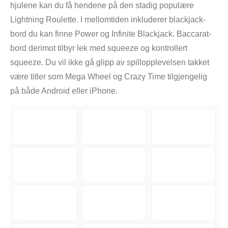
hjulene kan du få hendene på den stadig populære
Lightning Roulette. I mellomtiden inkluderer blackjack-
bord du kan finne Power og Infinite Blackjack. Baccarat-
bord derimot tilbyr lek med squeeze og kontrollert
squeeze. Du vil ikke gå glipp av spillopplevelsen takket
være titler som Mega Wheel og Crazy Time tilgjengelig
på både Android eller iPhone.