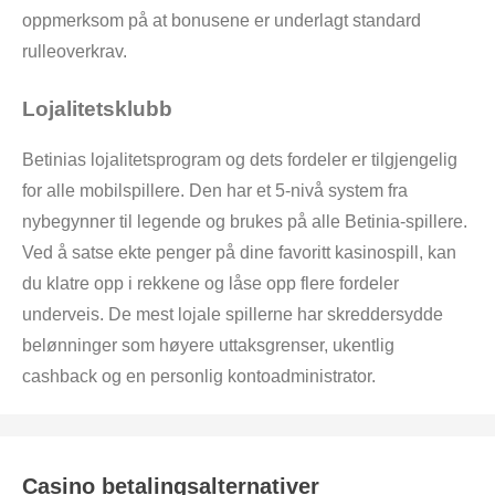
oppmerksom på at bonusene er underlagt standard
rulleoverkrav.
Lojalitetsklubb
Betinias lojalitetsprogram og dets fordeler er tilgjengelig
for alle mobilspillere. Den har et 5-nivå system fra
nybegynner til legende og brukes på alle Betinia-spillere.
Ved å satse ekte penger på dine favoritt kasinospill, kan
du klatre opp i rekkene og låse opp flere fordeler
underveis. De mest lojale spillerne har skreddersydde
belønninger som høyere uttaksgrenser, ukentlig
cashback og en personlig kontoadministrator.
Casino betalingsalternativer