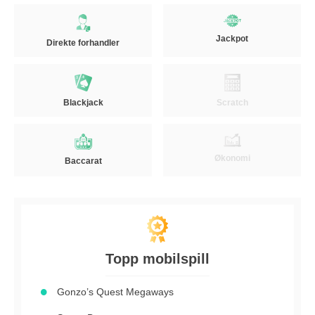
Jackpot
Direkte forhandler
Blackjack
Scratch
Økonomi
Baccarat
Topp mobilspill
Gonzo’s Quest Megaways