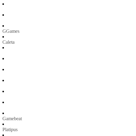
GGames
Caleta
Gamebeat
Platipus