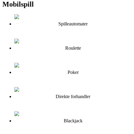
Mobilspill
Spilleautomater
Roulette
Poker
Direkte forhandler
Blackjack