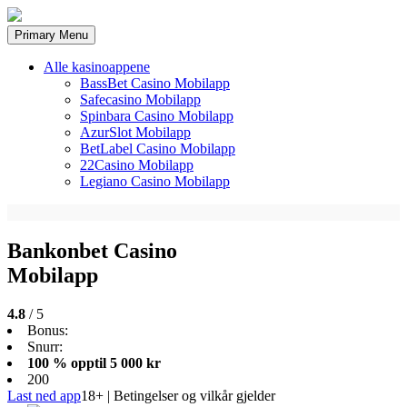
Primary Menu
Alle kasinoappene
BassBet Casino Mobilapp
Safecasino Mobilapp
Spinbara Casino Mobilapp
AzurSlot Mobilapp
BetLabel Casino Mobilapp
22Casino Mobilapp
Legiano Casino Mobilapp
Bankonbet Casino
Mobilapp
4.8
/ 5
Bonus:
Snurr:
100 % opptil 5 000 kr
200
Last ned app
18+ | Betingelser og vilkår gjelder