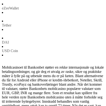
eZeeWallet
Tether
DAI
USD Coin
Mobilcasinoet til Bankonbet støtter en rekke internasjonale og lokale
betalingsordninger, og gir deg et utvalg av raske, sikre og praktiske
måter å fylle på og utbetale mens du er på farten. Blant alternativene
du får for Android eller iPhone er kreditt-/debetkort, Neteller, Skrill,
Trustly, ecoPayz og bankoverføringer blant andre. Når det kommer
til valutaer, støtter Bankonbets mobilcasino populære valutaer som
EUR, GBP, INR og mange flere. Som et resultat kan spillere fra
hele verden nyte Bankonbets mobilcasino uten å måtte forholde seg
til irriterende byttegebyrer. Innskudd behandles som vanlig
umiddelbart, mens uttak kan ta opptil 72 timer. Når det er sagt, kan