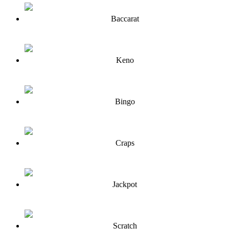
Baccarat
Keno
Bingo
Craps
Jackpot
Scratch