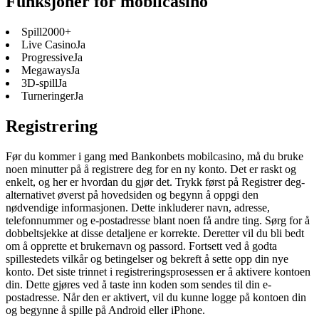
Funksjoner for mobilcasino
Spill
2000+
Live Casino
Ja
Progressive
Ja
Megaways
Ja
3D-spill
Ja
Turneringer
Ja
Registrering
Før du kommer i gang med Bankonbets mobilcasino, må du bruke
noen minutter på å registrere deg for en ny konto. Det er raskt og
enkelt, og her er hvordan du gjør det. Trykk først på Registrer deg-
alternativet øverst på hovedsiden og begynn å oppgi den
nødvendige informasjonen. Dette inkluderer navn, adresse,
telefonnummer og e-postadresse blant noen få andre ting. Sørg for å
dobbeltsjekke at disse detaljene er korrekte. Deretter vil du bli bedt
om å opprette et brukernavn og passord. Fortsett ved å godta
spillestedets vilkår og betingelser og bekreft å sette opp din nye
konto. Det siste trinnet i registreringsprosessen er å aktivere kontoen
din. Dette gjøres ved å taste inn koden som sendes til din e-
postadresse. Når den er aktivert, vil du kunne logge på kontoen din
og begynne å spille på Android eller iPhone.