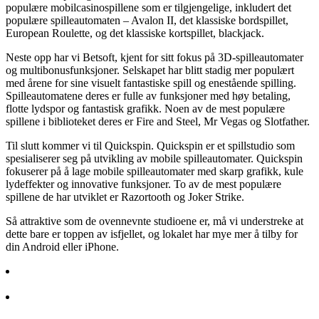
populære mobilcasinospillene som er tilgjengelige, inkludert det
populære spilleautomaten – Avalon II, det klassiske bordspillet,
European Roulette, og det klassiske kortspillet, blackjack.
Neste opp har vi Betsoft, kjent for sitt fokus på 3D-spilleautomater
og multibonusfunksjoner. Selskapet har blitt stadig mer populært
med årene for sine visuelt fantastiske spill og enestående spilling.
Spilleautomatene deres er fulle av funksjoner med høy betaling,
flotte lydspor og fantastisk grafikk. Noen av de mest populære
spillene i biblioteket deres er Fire and Steel, Mr Vegas og Slotfather.
Til slutt kommer vi til Quickspin. Quickspin er et spillstudio som
spesialiserer seg på utvikling av mobile spilleautomater. Quickspin
fokuserer på å lage mobile spilleautomater med skarp grafikk, kule
lydeffekter og innovative funksjoner. To av de mest populære
spillene de har utviklet er Razortooth og Joker Strike.
Så attraktive som de ovennevnte studioene er, må vi understreke at
dette bare er toppen av isfjellet, og lokalet har mye mer å tilby for
din Android eller iPhone.