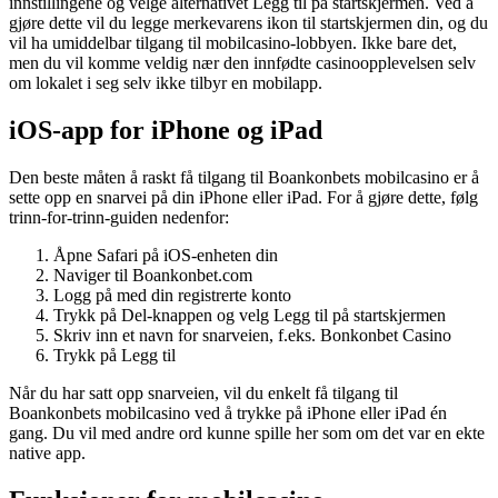
innstillingene og velge alternativet Legg til på startskjermen. Ved å
gjøre dette vil du legge merkevarens ikon til startskjermen din, og du
vil ha umiddelbar tilgang til mobilcasino-lobbyen. Ikke bare det,
men du vil komme veldig nær den innfødte casinoopplevelsen selv
om lokalet i seg selv ikke tilbyr en mobilapp.
iOS-app for iPhone og iPad
Den beste måten å raskt få tilgang til Boankonbets mobilcasino er å
sette opp en snarvei på din iPhone eller iPad. For å gjøre dette, følg
trinn-for-trinn-guiden nedenfor:
Åpne Safari på iOS-enheten din
Naviger til Boankonbet.com
Logg på med din registrerte konto
Trykk på Del-knappen og velg Legg til på startskjermen
Skriv inn et navn for snarveien, f.eks. Bonkonbet Casino
Trykk på Legg til
Når du har satt opp snarveien, vil du enkelt få tilgang til
Boankonbets mobilcasino ved å trykke på iPhone eller iPad én
gang. Du vil med andre ord kunne spille her som om det var en ekte
native app.