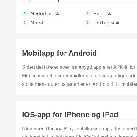
Nederlandsk
Engelsk
Norsk
Portugisisk
Mobilapp for Android
Siden det ikke er noen innebygd app eller APK-fil for 
Mobilcasinoet leverer imidlertid en jevn app-lignende 
spille mens du er på farten er en Android 4.1+ mobilen
iOS-app for iPhone og iPad
Uten noen Bacana Play-mobilkasinoapp å laste ned fra