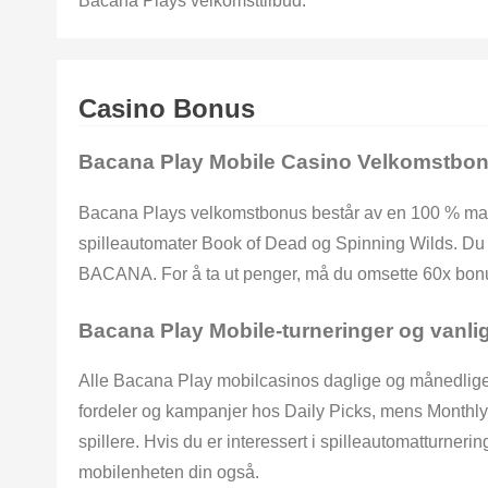
Bacana Plays velkomsttilbud.
Casino Bonus
Bacana Play Mobile Casino Velkomstbo
Bacana Plays velkomstbonus består av en 100 % match
spilleautomater Book of Dead og Spinning Wilds. Du 
BACANA. For å ta ut penger, må du omsette 60x bon
Bacana Play Mobile-turneringer og vanl
Alle Bacana Play mobilcasinos daglige og månedlige 
fordeler og kampanjer hos Daily Picks, mens Monthly
spillere. Hvis du er interessert i spilleautomatturneri
mobilenheten din også.