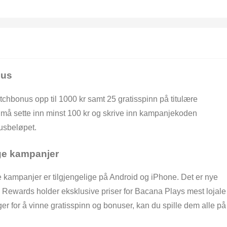
nus
bonus opp til 1000 kr samt 25 gratisspinn på titulære
må sette inn minst 100 kr og skrive inn kampanjekoden
usbeløpet.
ige kampanjer
kampanjer er tilgjengelige på Android og iPhone. Det er nye
 Rewards holder eksklusive priser for Bacana Plays mest lojale
nger for å vinne gratisspinn og bonuser, kan du spille dem alle på