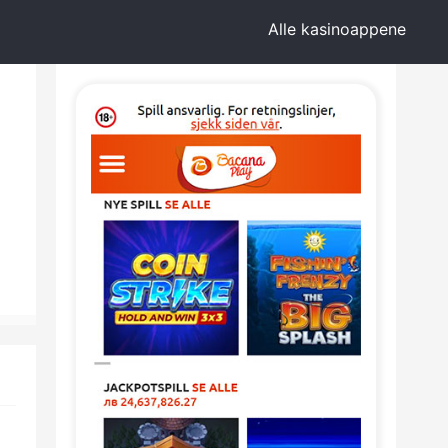
Alle kasinoappene