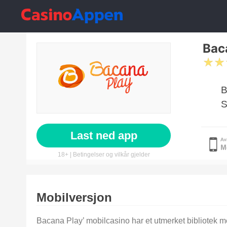
Bac
B
S
Last ned app
18+ | Betingelser og vilkår gjelder
Mobilversjon
Bacana Play’ mobilcasino har et utmerket bibliotek 