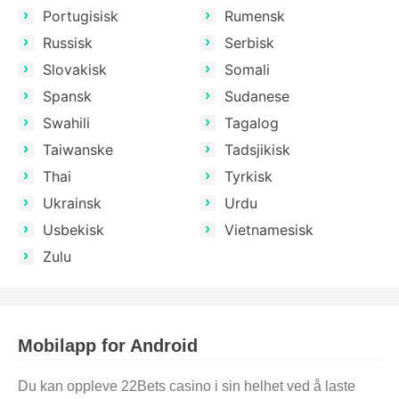
Portugisisk
Rumensk
Russisk
Serbisk
Slovakisk
Somali
Spansk
Sudanese
Swahili
Tagalog
Taiwanske
Tadsjikisk
Thai
Tyrkisk
Ukrainsk
Urdu
Usbekisk
Vietnamesisk
Zulu
Mobilapp for Android
Du kan oppleve 22Bets casino i sin helhet ved å laste