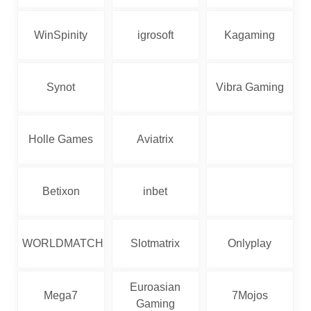
WinSpinity
igrosoft
Kagaming
Synot
Vibra Gaming
Holle Games
Aviatrix
Betixon
inbet
WORLDMATCH
Slotmatrix
Onlyplay
Euroasian
Mega7
7Mojos
Gaming