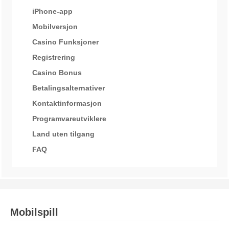
iPhone-app
Mobilversjon
Casino Funksjoner
Registrering
Casino Bonus
Betalingsalternativer
Kontaktinformasjon
Programvareutviklere
Land uten tilgang
FAQ
Mobilspill