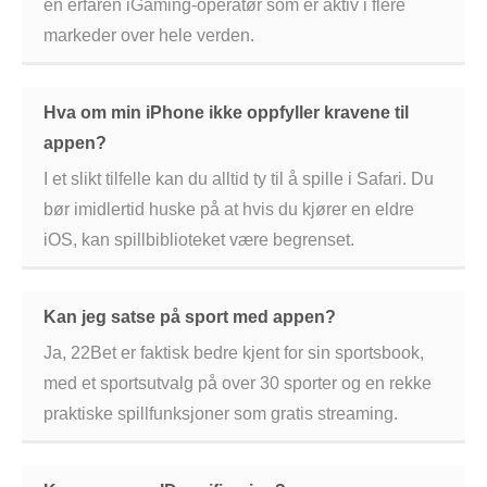
en erfaren iGaming-operatør som er aktiv i flere
markeder over hele verden.
Hva om min iPhone ikke oppfyller kravene til
appen?
I et slikt tilfelle kan du alltid ty til å spille i Safari. Du
bør imidlertid huske på at hvis du kjører en eldre
iOS, kan spillbiblioteket være begrenset.
Kan jeg satse på sport med appen?
Ja, 22Bet er faktisk bedre kjent for sin sportsbook,
med et sportsutvalg på over 30 sporter og en rekke
praktiske spillfunksjoner som gratis streaming.