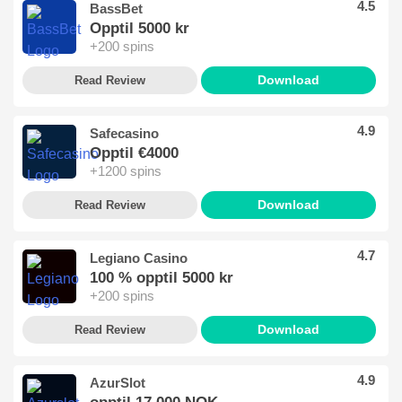
4.5
BassBet
Opptil 5000 kr
+200 spins
Download
Read Review
4.9
Safecasino
Opptil €4000
+1200 spins
Download
Read Review
4.7
Legiano Casino
100 % opptil 5000 kr
+200 spins
Download
Read Review
4.9
AzurSlot