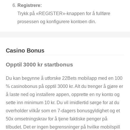
Registrere:
Trykk på «REGISTER»-knappen for å fullføre
prosessen og konfigurere kontoen din.
Casino Bonus
Opptil 3000 kr startbonus
Du kan begynne å utforske 22Bets mobilapp med en 100
% casinobonus på opptil 3000 kr. Alt du trenger å gjøre er
å laste ned og installere appen, opprette en ny konto og
sette inn minimum 10 kr. Du vil imidlertid sørge for at du
overholder vilkår som en 7-dagers bonusgyldighet og et
50x omsetningskrav for å tjene faktiske penger på
tilbudet. Det er ingen begrensninger på hvilke mobilspill