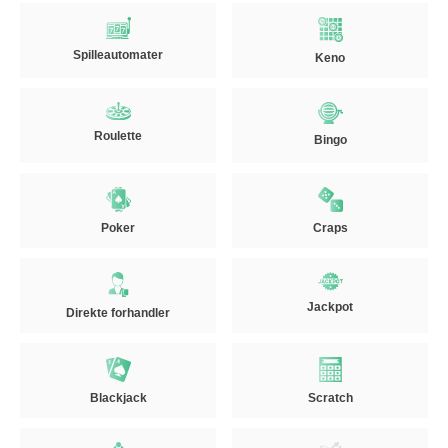
Spilleautomater
Keno
Roulette
Bingo
Poker
Craps
Jackpot
Direkte forhandler
Blackjack
Scratch