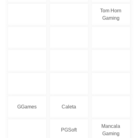
Tom Horn
Gaming
GGames
Caleta
Mancala
PGSoft
Gaming