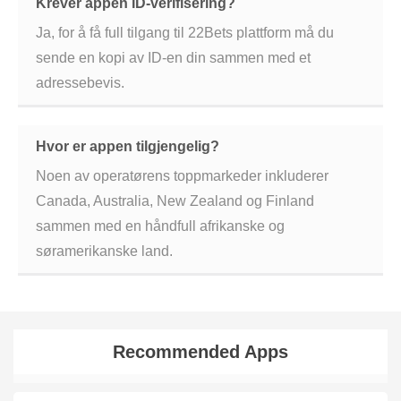
Krever appen ID-verifisering?
Ja, for å få full tilgang til 22Bets plattform må du
sende en kopi av ID-en din sammen med et
adressebevis.
Hvor er appen tilgjengelig?
Noen av operatørens toppmarkeder inkluderer
Canada, Australia, New Zealand og Finland
sammen med en håndfull afrikanske og
søramerikanske land.
Recommended Apps