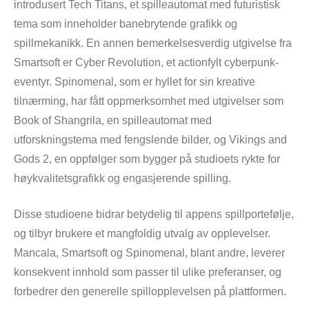
introdusert Tech Titans, et spilleautomat med futuristisk
tema som inneholder banebrytende grafikk og
spillmekanikk. En annen bemerkelsesverdig utgivelse fra
Smartsoft er Cyber Revolution, et actionfylt cyberpunk-
eventyr. Spinomenal, som er hyllet for sin kreative
tilnærming, har fått oppmerksomhet med utgivelser som
Book of Shangrila, en spilleautomat med
utforskningstema med fengslende bilder, og Vikings and
Gods 2, en oppfølger som bygger på studioets rykte for
høykvalitetsgrafikk og engasjerende spilling.
Disse studioene bidrar betydelig til appens spillportefølje,
og tilbyr brukere et mangfoldig utvalg av opplevelser.
Mancala, Smartsoft og Spinomenal, blant andre, leverer
konsekvent innhold som passer til ulike preferanser, og
forbedrer den generelle spillopplevelsen på plattformen.