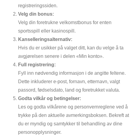
registreringssiden.
Velg din bonus:
Velg din foretrukne velkomstbonus for enten
sportsspill eller kasinospill.
Kanselleringsalternativ:
Hvis du er usikker på valget ditt, kan du velge å ta
avgjørelsen senere i delen «Min konto».
Full registrering:
Fyll inn nødvendig informasjon i de angitte feltene.
Dette inkluderer e-post, fornavn, etternavn, valgt
passord, fødselsdato, land og foretrukket valuta.
Godta vilkår og betingelser:
Les og godta vilkårene og personvernreglene ved å
trykke på den aktuelle avmerkingsboksen. Bekreft at
du er myndig og samtykker til behandling av dine
personopplysninger.