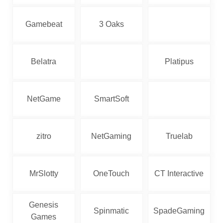
Gamebeat
3 Oaks
Belatra
Platipus
NetGame
SmartSoft
zitro
NetGaming
Truelab
MrSlotty
OneTouch
CT Interactive
Genesis
Spinmatic
SpadeGaming
Games