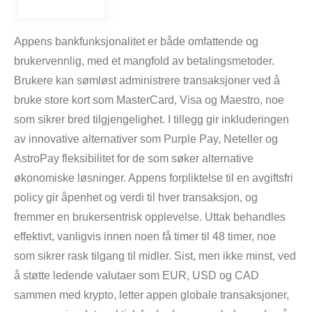
Appens bankfunksjonalitet er både omfattende og
brukervennlig, med et mangfold av betalingsmetoder.
Brukere kan sømløst administrere transaksjoner ved å
bruke store kort som MasterCard, Visa og Maestro, noe
som sikrer bred tilgjengelighet. I tillegg gir inkluderingen
av innovative alternativer som Purple Pay, Neteller og
AstroPay fleksibilitet for de som søker alternative
økonomiske løsninger. Appens forpliktelse til en avgiftsfri
policy gir åpenhet og verdi til hver transaksjon, og
fremmer en brukersentrisk opplevelse. Uttak behandles
effektivt, vanligvis innen noen få timer til 48 timer, noe
som sikrer rask tilgang til midler. Sist, men ikke minst, ved
å støtte ledende valutaer som EUR, USD og CAD
sammen med krypto, letter appen globale transaksjoner,