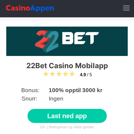
22Bet Casino Mobilapp
4.9
/ 5
Bonus:
100% opptil 3000 kr
Snurr:
Ingen
Last ned app
18+ | Betingelser og vilkår gjelder