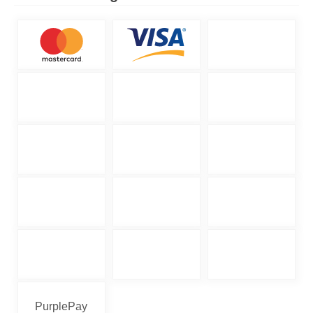
PurplePay